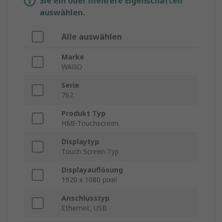
Sie ein oder mehrere Eigenschaften
auswählen.
Alle auswählen
Marke
WAGO
Serie
762
Produkt Typ
HMI-Touchscreen
Displaytyp
Touch Screen Typ
Displayauflösung
1920 x 1080 pixel
Anschlusstyp
Ethernet, USB