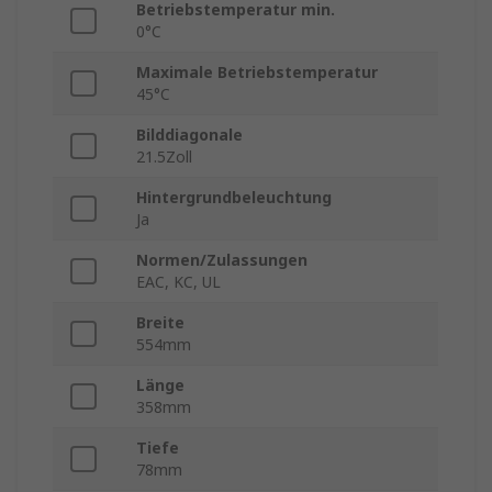
Betriebstemperatur min.
0°C
Maximale Betriebstemperatur
45°C
Bilddiagonale
21.5Zoll
Hintergrundbeleuchtung
Ja
Normen/Zulassungen
EAC, KC, UL
Breite
554mm
Länge
358mm
Tiefe
78mm