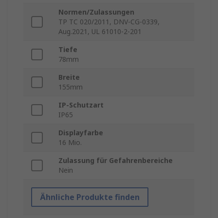
Normen/Zulassungen
TP TC 020/2011, DNV-CG-0339,
Aug.2021, UL 61010-2-201
Tiefe
78mm
Breite
155mm
IP-Schutzart
IP65
Displayfarbe
16 Mio.
Zulassung für Gefahrenbereiche
Nein
Ähnliche Produkte finden