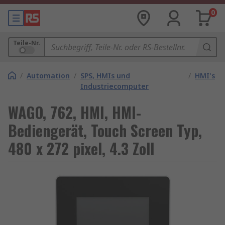
0
Teile-Nr.
/
Automation
/
SPS, HMIs und
/
HMI's
Industriecomputer
WAGO, 762, HMI, HMI-
Bediengerät, Touch Screen Typ,
480 x 272 pixel, 4.3 Zoll