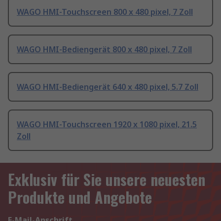
WAGO HMI-Touchscreen 800 x 480 pixel, 7 Zoll
WAGO HMI-Bediengerät 800 x 480 pixel, 7 Zoll
WAGO HMI-Bediengerät 640 x 480 pixel, 5.7 Zoll
WAGO HMI-Touchscreen 1920 x 1080 pixel, 21.5
Zoll
Exklusiv für Sie unsere neuesten
Produkte und Angebote
E-Mail-Anschrift