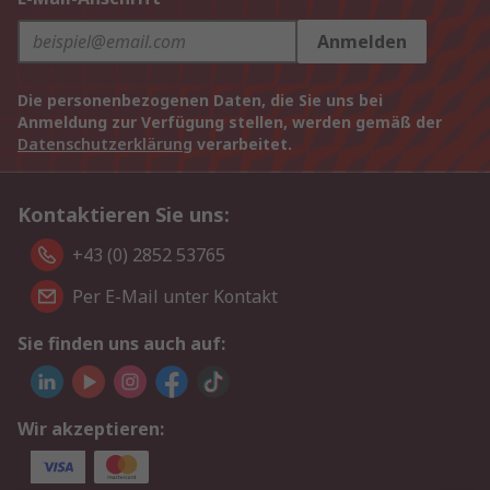
Anmelden
Die personenbezogenen Daten, die Sie uns bei
Anmeldung zur Verfügung stellen, werden gemäß der
Datenschutzerklärung
verarbeitet.
Kontaktieren Sie uns:
+43 (0) 2852 53765
Per E-Mail unter Kontakt
Sie finden uns auch auf:
Wir akzeptieren: