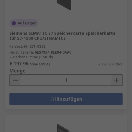
Auf Lager
Siemens SIMATIC S7 Speicherkarte Speicherkarte
für S7-1x00 CPU/SINAMICS
RS Best.-Nr.
271-0962
Herst. Teile-Nr.
6ES7954-8LE04-0AA0
Zwischensumme (1 Stück)
€ 197,96
(ohne MwSt.)
€ 197,96/Stück
Menge
Hinzufügen