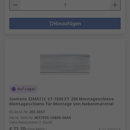
Hinzufügen
Auf Lager
Siemens SIMATIC S7-1500 ET 200 Montageschiene
Montageschiene für Montage von Nebenmaterial
RS Best.-Nr.
203-3657
Herst. Teile-Nr.
6ES7590-1AB60-0AA0
Zwischensumme (1 Stück)
€ 22,20
(ohne MwSt.)
€ 22,20/Stück