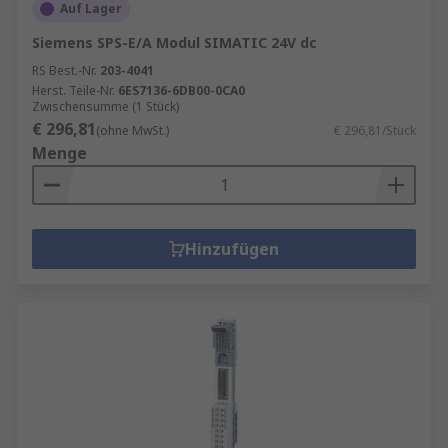
Auf Lager
Siemens SPS-E/A Modul SIMATIC 24V dc
RS Best.-Nr.
203-4041
Herst. Teile-Nr.
6ES7136-6DB00-0CA0
Zwischensumme (1 Stück)
€ 296,81
(ohne MwSt.)
€ 296,81/Stück
Menge
Hinzufügen