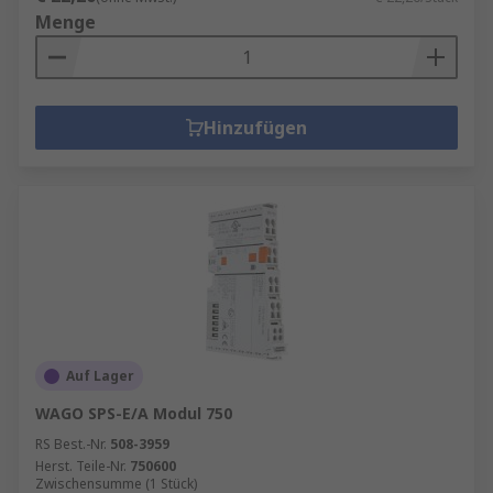
Menge
Hinzufügen
Auf Lager
WAGO SPS-E/A Modul 750
RS Best.-Nr.
508-3959
Herst. Teile-Nr.
750600
Zwischensumme (1 Stück)