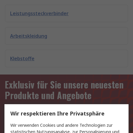
Leistungssteckverbinder
Arbeitskleidung
Klebstoffe
Exklusiv für Sie unsere neuesten
Produkte und Angebote
E-Mail-Anschrift
Wir respektieren Ihre Privatsphäre
Anmelden
Wir verwenden Cookies und andere Technologien zur
statistischen Nutzungsanalyse, zur Personalisierung und