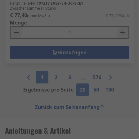
Herst. Teile-Nr.
197217 EASY-E4-UC-8RE1
Zwischensumme (1 Stück)
€ 77,40
(ohne MwSt.)
€ 77,40/Stück
Menge
Hinzufügen
1
2
3
576
Ergebnisse pro Seite
20
50
100
Zurück zum Seitenanfang
Anleitungen & Artikel