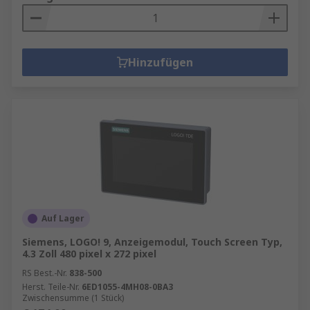
Hinzufügen
Auf Lager
Siemens, LOGO! 9, Anzeigemodul, Touch Screen Typ,
4.3 Zoll 480 pixel x 272 pixel
RS Best.-Nr.
838-500
Herst. Teile-Nr.
6ED1055-4MH08-0BA3
Zwischensumme (1 Stück)