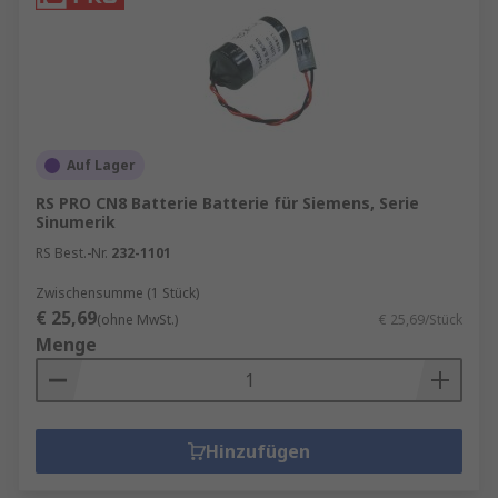
Auf Lager
RS PRO CN8 Batterie Batterie für Siemens, Serie
Sinumerik
RS Best.-Nr.
232-1101
Zwischensumme (1 Stück)
€ 25,69
(ohne MwSt.)
€ 25,69/Stück
Menge
Hinzufügen