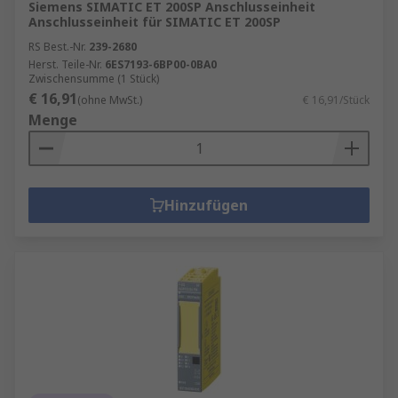
Siemens SIMATIC ET 200SP Anschlusseinheit
Anschlusseinheit für SIMATIC ET 200SP
RS Best.-Nr.
239-2680
Herst. Teile-Nr.
6ES7193-6BP00-0BA0
Zwischensumme (1 Stück)
€ 16,91
(ohne MwSt.)
€ 16,91/Stück
Menge
Hinzufügen