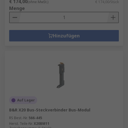
€ 174,00
(ohne MwSt.)
€ 174,00/Stück
Menge
Hinzufügen
Auf Lager
B&R X20 Bus-Steckverbinder Bus-Modul
RS Best.-Nr.
566-445
Herst. Teile-Nr.
X20BM11