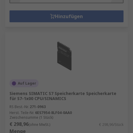
Hinzufügen
Auf Lager
Siemens SIMATIC S7 Speicherkarte Speicherkarte
für S7-1x00 CPU/SINAMICS
RS Best.-Nr.
271-0963
Herst. Teile-Nr.
6ES7954-8LF04-0AA0
Zwischensumme (1 Stück)
€ 298,96
(ohne MwSt.)
€ 298,96/Stück
Menge