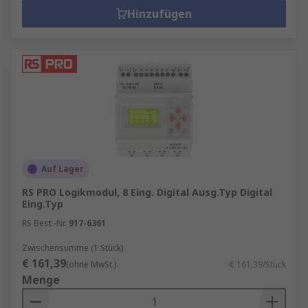
Hinzufügen
Auf Lager
RS PRO Logikmodul, 8 Eing. Digital Ausg.Typ Digital
Eing.Typ
RS Best.-Nr.
917-6361
Zwischensumme (1 Stück)
€ 161,39
(ohne MwSt.)
€ 161,39/Stück
Menge