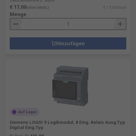
Zwischensumme (1 Stück)
€ 17,00
(ohne MwSt.)
€ 17,00/Stück
Menge
Hinzufügen
Auf Lager
Siemens LOGO! 9 Logikmodul, 8 Eing. Relais Ausg.Typ
Digital Eing.Typ
RS Best.-Nr.
838-491