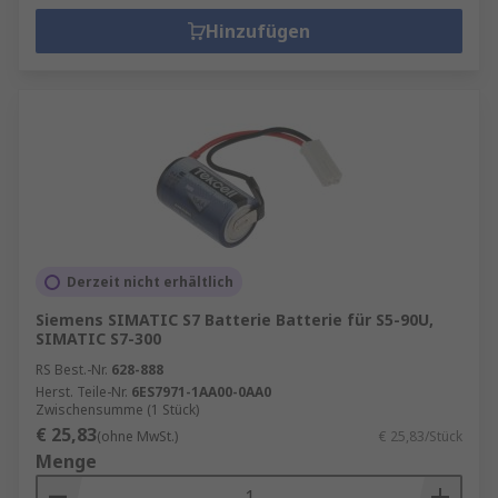
Hinzufügen
Derzeit nicht erhältlich
Siemens SIMATIC S7 Batterie Batterie für S5-90U,
SIMATIC S7-300
RS Best.-Nr.
628-888
Herst. Teile-Nr.
6ES7971-1AA00-0AA0
Zwischensumme (1 Stück)
€ 25,83
(ohne MwSt.)
€ 25,83/Stück
Menge