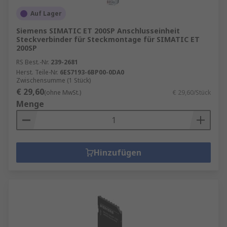
Auf Lager
Siemens SIMATIC ET 200SP Anschlusseinheit
Steckverbinder für Steckmontage für SIMATIC ET
200SP
RS Best.-Nr.
239-2681
Herst. Teile-Nr.
6ES7193-6BP00-0DA0
Zwischensumme (1 Stück)
€ 29,60
(ohne MwSt.)
€ 29,60/Stück
Menge
Hinzufügen