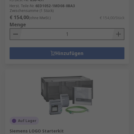
Herst. Teile-Nr.
6ED1052-1MD08-0BA3
Zwischensumme (1 Stück)
€ 154,00
(ohne MwSt.)
€ 154,00/Stück
Menge
Hinzufügen
Auf Lager
Siemens LOGO Starterkit