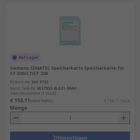
Auf Lager
Siemens SIMATIC Speicherkarte Speicherkarte für
S7-300/C7/ET 200
RS Best.-Nr.
203-3732
Herst. Teile-Nr.
6ES7953-8LG31-0AA0
Zwischensumme (1 Stück)
€ 158,11
(ohne MwSt.)
€ 158,11/Stück
Menge
Hinzufügen