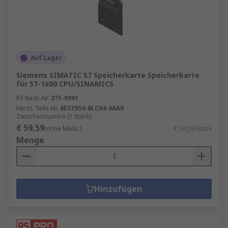
Auf Lager
Siemens SIMATIC S7 Speicherkarte Speicherkarte
für S7-1x00 CPU/SINAMICS
RS Best.-Nr.
271-0961
Herst. Teile-Nr.
6ES7954-8LC04-0AA0
Zwischensumme (1 Stück)
€ 59,59
(ohne MwSt.)
€ 59,59/Stück
Menge
Hinzufügen