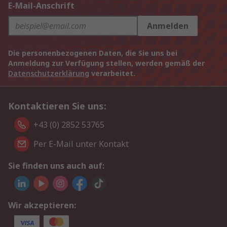
E-Mail-Anschrift
Anmelden
Die personenbezogenen Daten, die Sie uns bei
Anmeldung zur Verfügung stellen, werden gemäß der
Datenschutzerklärung
verarbeitet.
Kontaktieren Sie uns:
+43 (0) 2852 53765
Per E-Mail unter Kontakt
Sie finden uns auch auf:
Wir akzeptieren: