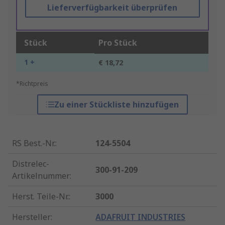
Lieferverfügbarkeit überprüfen
Stück
Pro Stück
1 +
€ 18,72
*Richtpreis
Zu einer Stückliste hinzufügen
RS Best.-Nr.
:
124-5504
Distrelec-
300-91-209
Artikelnummer
:
Herst. Teile-Nr.
:
3000
Hersteller
:
ADAFRUIT INDUSTRIES