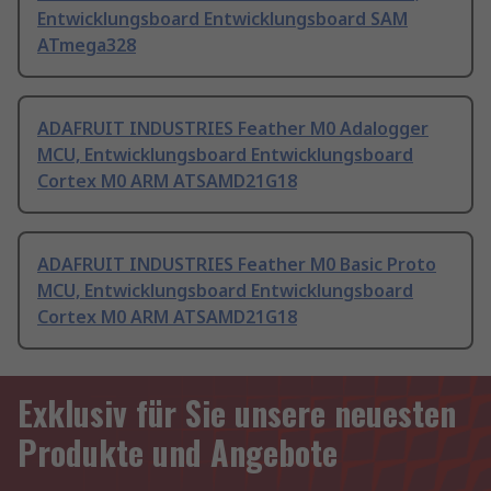
Entwicklungsboard Entwicklungsboard SAM
ATmega328
ADAFRUIT INDUSTRIES Feather M0 Adalogger
MCU, Entwicklungsboard Entwicklungsboard
Cortex M0 ARM ATSAMD21G18
ADAFRUIT INDUSTRIES Feather M0 Basic Proto
MCU, Entwicklungsboard Entwicklungsboard
Cortex M0 ARM ATSAMD21G18
Exklusiv für Sie unsere neuesten
Produkte und Angebote