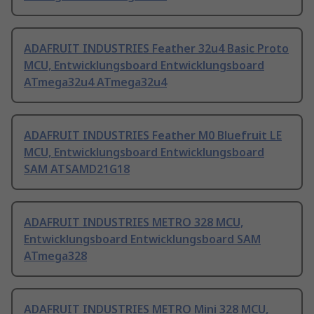
ADAFRUIT INDUSTRIES Feather 32u4 Basic Proto
MCU, Entwicklungsboard Entwicklungsboard
ATmega32u4 ATmega32u4
ADAFRUIT INDUSTRIES Feather M0 Bluefruit LE
MCU, Entwicklungsboard Entwicklungsboard
SAM ATSAMD21G18
ADAFRUIT INDUSTRIES METRO 328 MCU,
Entwicklungsboard Entwicklungsboard SAM
ATmega328
ADAFRUIT INDUSTRIES METRO Mini 328 MCU,