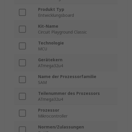
Produkt Typ
Entwicklungsboard
Kit-Name
Circuit Playground Classic
Technologie
MCU
Gerätekern
ATmega32u4
Name der Prozessorfamilie
SAM
Teilenummer des Prozessors
ATmega32u4
Prozessor
Mikrocontroller
Normen/Zulassungen