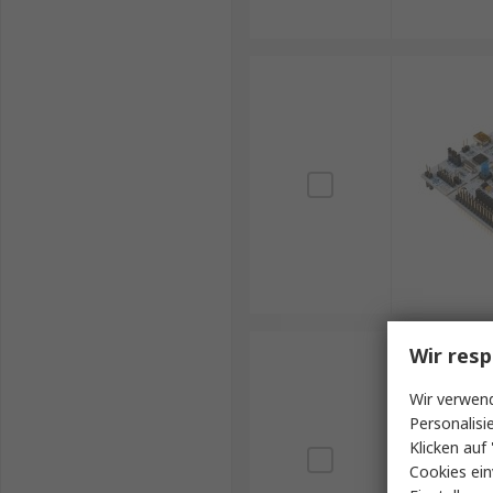
Wir resp
Wir verwend
Personalisi
Klicken auf 
Cookies ein