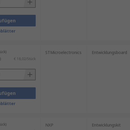
ufügen
blätter
ück)
STMicroelectronics
Entwicklungsboard
)
€ 18,02/Stück
ufügen
blätter
ück)
NXP
Entwicklungskit