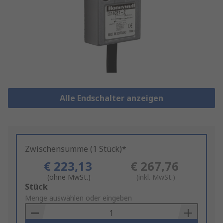
Alle Endschalter anzeigen
Zwischensumme (1 Stück)*
€ 223,13
€ 267,76
(ohne MwSt.)
(inkl. MwSt.)
Add
Stück
to
Menge auswählen oder eingeben
Basket