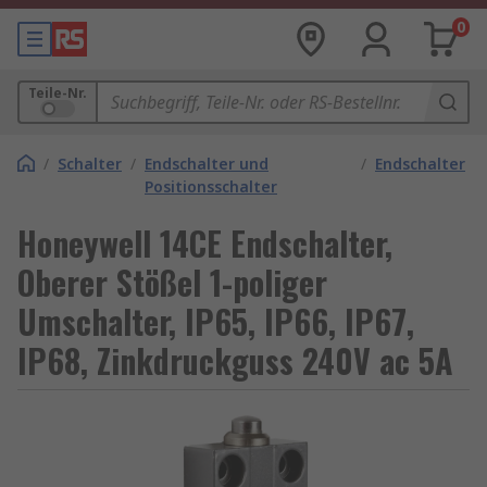
0
Teile-Nr.
/
Schalter
/
Endschalter und
/
Endschalter
Positionsschalter
Honeywell 14CE Endschalter,
Oberer Stößel 1-poliger
Umschalter, IP65, IP66, IP67,
IP68, Zinkdruckguss 240V ac 5A