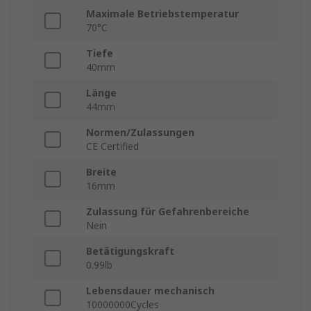
Maximale Betriebstemperatur
70°C
Tiefe
40mm
Länge
44mm
Normen/Zulassungen
CE Certified
Breite
16mm
Zulassung für Gefahrenbereiche
Nein
Betätigungskraft
0.99lb
Lebensdauer mechanisch
10000000Cycles