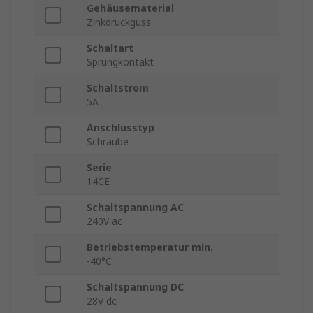
Gehäusematerial
Zinkdruckguss
Schaltart
Sprungkontakt
Schaltstrom
5A
Anschlusstyp
Schraube
Serie
14CE
Schaltspannung AC
240V ac
Betriebstemperatur min.
-40°C
Schaltspannung DC
28V dc