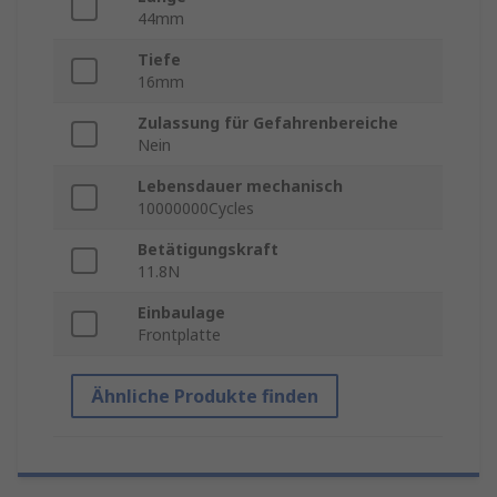
44mm
Tiefe
16mm
Zulassung für Gefahrenbereiche
Nein
Lebensdauer mechanisch
10000000Cycles
Betätigungskraft
11.8N
Einbaulage
Frontplatte
Ähnliche Produkte finden