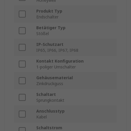
Honeywell
Produkt Typ
Endschalter
Betätiger Typ
Stößel
IP-Schutzart
IP65, IP66, IP67, IP68
Kontakt Konfiguration
1-poliger Umschalter
Gehäusematerial
Zinkdruckguss
Schaltart
Sprungkontakt
Anschlusstyp
Kabel
Schaltstrom