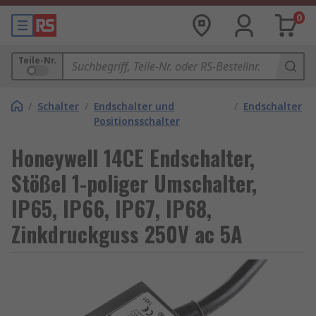
0
Teile-Nr.
/
Schalter
/
Endschalter und
/
Endschalter
Positionsschalter
Honeywell 14CE Endschalter,
Stößel 1-poliger Umschalter,
IP65, IP66, IP67, IP68,
Zinkdruckguss 250V ac 5A