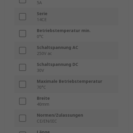
5A
Serie
14CE
Betriebstemperatur min.
0°C
Schaltspannung AC
250V ac
Schaltspannung DC
30V
Maximale Betriebstemperatur
70°C
Breite
40mm
Normen/Zulassungen
CE/EN/IEC
Länge