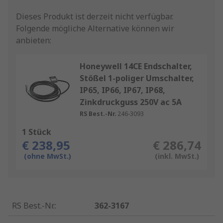
Dieses Produkt ist derzeit nicht verfügbar.
Folgende mögliche Alternative können wir
anbieten:
Honeywell 14CE Endschalter,
Stößel 1-poliger Umschalter,
IP65, IP66, IP67, IP68,
Zinkdruckguss 250V ac 5A
RS Best.-Nr.
246-3093
1 Stück
€ 238,95
€ 286,74
(ohne MwSt.)
(inkl. MwSt.)
RS Best.-Nr.
:
362-3167