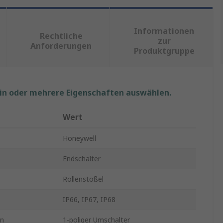
Informationen
Rechtliche
zur
Anforderungen
Produktgruppe
ein oder mehrere Eigenschaften auswählen.
Wert
Honeywell
Endschalter
Rollenstößel
IP66, IP67, IP68
on
1-poliger Umschalter