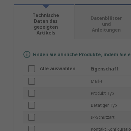
Technische
Datenblätter
Daten des
und
gezeigten
Anleitungen
Artikels
Finden Sie ähnliche Produkte, indem Sie 
Alle auswählen
Eigenschaft
Marke
Produkt Typ
Betätiger Typ
IP-Schutzart
Kontakt Konfigurati