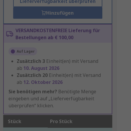
Lieferverfügbarkeit überprüfen
Hinzufügen
VERSANDKOSTENFREIE Lieferung für
Bestellungen ab € 100,00
Auf Lager
Zusätzlich
3
Einheit(en) mit Versand
ab
10. August 2026
Zusätzlich
20
Einheit(en) mit Versand
ab
12. Oktober 2026
Sie benötigen mehr?
Benötigte Menge
eingeben und auf „Lieferverfügbarkeit
überprüfen“ klicken.
Stück
Pro Stück