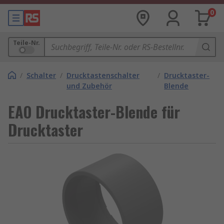
0
Teile-Nr.
/
Schalter
/
Drucktastenschalter
/
Drucktaster-
und Zubehör
Blende
EAO Drucktaster-Blende für
Drucktaster