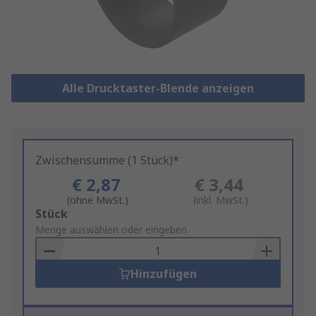
Alle Drucktaster-Blende anzeigen
Zwischensumme (1 Stück)*
€ 2,87
€ 3,44
(ohne MwSt.)
(inkl. MwSt.)
Add
Stück
to
Menge auswählen oder eingeben
Basket
Hinzufügen