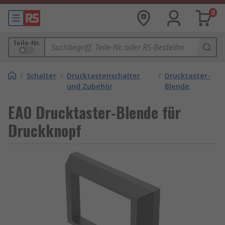
0
Teile-Nr.
/
Schalter
/
Drucktastenschalter
/
Drucktaster-
und Zubehör
Blende
EAO Drucktaster-Blende für
Druckknopf