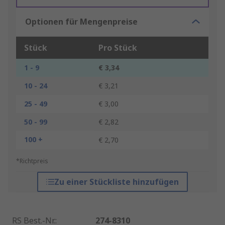
Optionen für Mengenpreise
Stück
Pro Stück
1 - 9
€ 3,34
10 - 24
€ 3,21
25 - 49
€ 3,00
50 - 99
€ 2,82
100 +
€ 2,70
*Richtpreis
Zu einer Stückliste hinzufügen
RS Best.-Nr.
:
274-8310