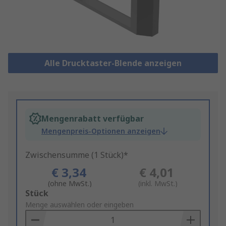
Alle Drucktaster-Blende anzeigen
Mengenrabatt verfügbar
Mengenpreis-Optionen anzeigen
Zwischensumme (1 Stück)*
€ 3,34
€ 4,01
(ohne MwSt.)
(inkl. MwSt.)
Add
Stück
to
Menge auswählen oder eingeben
Basket