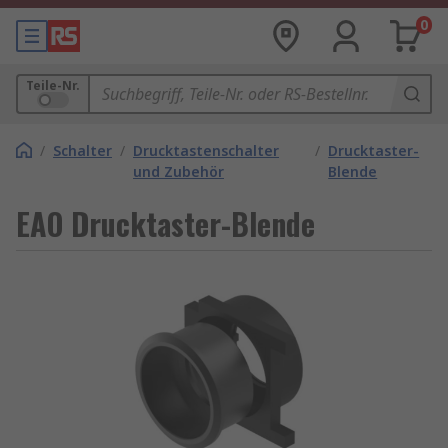
0
Teile-Nr.
/
Schalter
/
Drucktastenschalter
/
Drucktaster-
und Zubehör
Blende
EAO Drucktaster-Blende