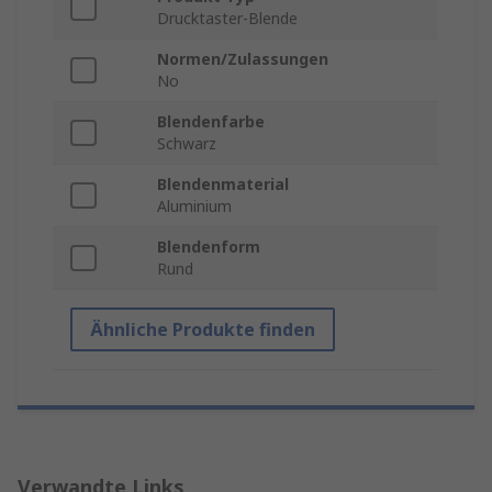
Drucktaster-Blende
Normen/Zulassungen
No
Blendenfarbe
Schwarz
Blendenmaterial
Aluminium
Blendenform
Rund
Ähnliche Produkte finden
Verwandte Links