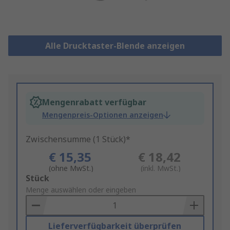
Alle Drucktaster-Blende anzeigen
Mengenrabatt verfügbar
Mengenpreis-Optionen anzeigen
Zwischensumme (1 Stück)*
€ 15,35
€ 18,42
(ohne MwSt.)
(inkl. MwSt.)
Add
Stück
to
Menge auswählen oder eingeben
Basket
Lieferverfügbarkeit überprüfen