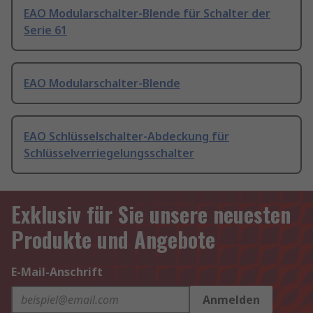
EAO Modularschalter-Blende für Schalter der
Serie 61
EAO Modularschalter-Blende
EAO Schlüsselschalter-Abdeckung für
Schlüsselverriegelungsschalter
Exklusiv für Sie unsere neuesten
Produkte und Angebote
E-Mail-Anschrift
Anmelden