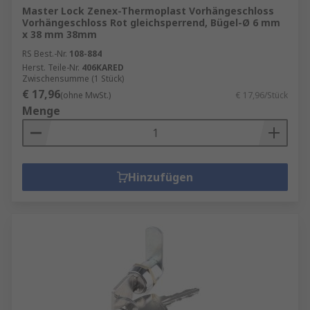
Master Lock Zenex-Thermoplast Vorhängeschloss
Vorhängeschloss Rot gleichsperrend, Bügel-Ø 6 mm
x 38 mm 38mm
RS Best.-Nr.
108-884
Herst. Teile-Nr.
406KARED
Zwischensumme (1 Stück)
€ 17,96
(ohne MwSt.)
€ 17,96/Stück
Menge
Hinzufügen