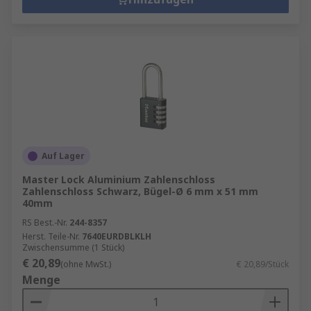
Auf Lager
Master Lock Aluminium Zahlenschloss
Zahlenschloss Schwarz, Bügel-Ø 6 mm x 51 mm
40mm
RS Best.-Nr.
244-8357
Herst. Teile-Nr.
7640EURDBLKLH
Zwischensumme (1 Stück)
€ 20,89
(ohne MwSt.)
€ 20,89/Stück
Menge