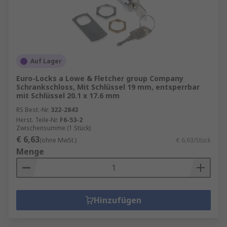
Auf Lager
Euro-Locks a Lowe & Fletcher group Company
Schrankschloss, Mit Schlüssel 19 mm, entsperrbar
mit Schlüssel 20.1 x 17.6 mm
RS Best.-Nr.
322-2843
Herst. Teile-Nr.
F6-53-2
Zwischensumme (1 Stück)
€ 6,63
(ohne MwSt.)
€ 6,63/Stück
Menge
Hinzufügen