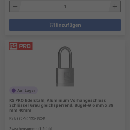
Hinzufügen
Auf Lager
RS PRO Edelstahl, Aluminium Vorhängeschloss
Schlüssel Grau gleichsperrend, Bügel-Ø 6 mm x 38
mm 40mm
RS Best.-Nr.
195-8258
Zwischensumme (1 Stück)