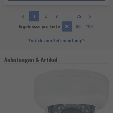
1
2
3
75
Ergebnisse pro Seite
20
50
100
Zurück zum Seitenanfang
Anleitungen & Artikel