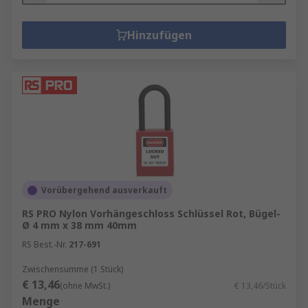
Hinzufügen
Vorübergehend ausverkauft
RS PRO Nylon Vorhängeschloss Schlüssel Rot, Bügel-
Ø 4 mm x 38 mm 40mm
RS Best.-Nr.
217-691
Zwischensumme (1 Stück)
€ 13,46
(ohne MwSt.)
€ 13,46/Stück
Menge