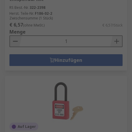
RS Best.-Nr.
322-2398
Herst. Teile-Nr.
F186-02-2
Zwischensumme (1 Stück)
€ 6,57
(ohne MwSt.)
€ 6,57/Stück
Menge
Hinzufügen
Auf Lager