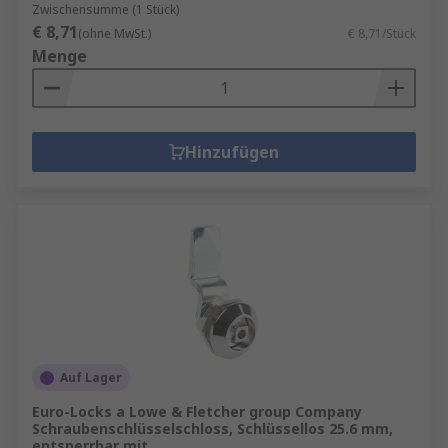
Zwischensumme (1 Stück)
€ 8,71
(ohne MwSt.)
€ 8,71/Stück
Menge
Hinzufügen
Auf Lager
Euro-Locks a Lowe & Fletcher group Company
Schraubenschlüsselschloss, Schlüssellos 25.6 mm,
entsperrbar mit