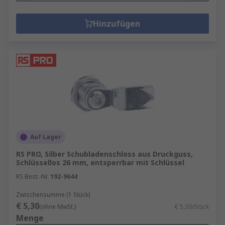
Hinzufügen
Auf Lager
RS PRO, Silber Schubladenschloss aus Druckguss,
Schlüssellos 26 mm, entsperrbar mit Schlüssel
RS Best.-Nr.
192-9644
Zwischensumme (1 Stück)
€ 5,30
(ohne MwSt.)
€ 5,30/Stück
Menge