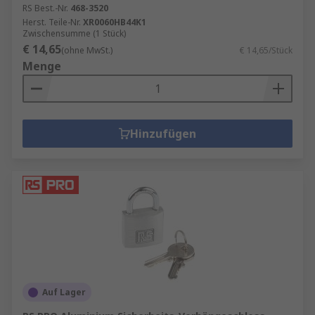
RS Best.-Nr.
468-3520
Herst. Teile-Nr.
XR0060HB44K1
Zwischensumme (1 Stück)
€ 14,65
(ohne MwSt.)
€ 14,65/Stück
Menge
Hinzufügen
Auf Lager