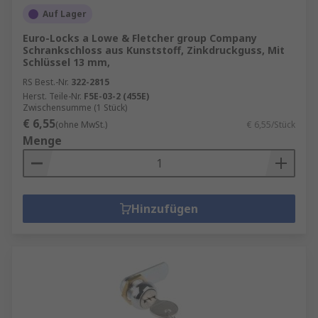
Auf Lager
Euro-Locks a Lowe & Fletcher group Company
Schrankschloss aus Kunststoff, Zinkdruckguss, Mit
Schlüssel 13 mm,
RS Best.-Nr.
322-2815
Herst. Teile-Nr.
F5E-03-2 (455E)
Zwischensumme (1 Stück)
€ 6,55
(ohne MwSt.)
€ 6,55/Stück
Menge
Hinzufügen