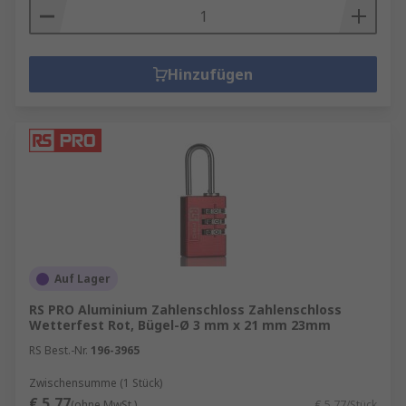
Hinzufügen
Auf Lager
RS PRO Aluminium Zahlenschloss Zahlenschloss
Wetterfest Rot, Bügel-Ø 3 mm x 21 mm 23mm
RS Best.-Nr.
196-3965
Zwischensumme (1 Stück)
€ 5,77
(ohne MwSt.)
€ 5,77/Stück