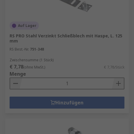
Auf Lager
RS PRO Stahl Verzinkt Schließblech mit Haspe, L. 125
mm
RS Best.-Nr.
751-348
Zwischensumme (1 Stück)
€ 7,78
(ohne MwSt.)
€ 7,78/Stück
Menge
Hinzufügen