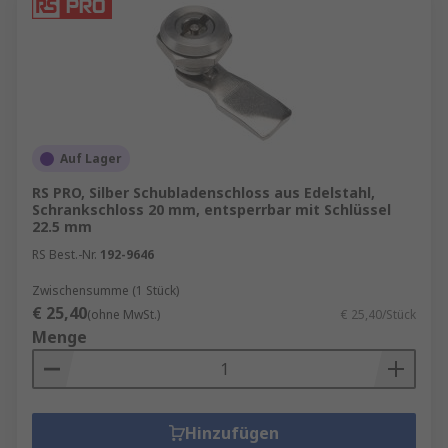
Auf Lager
RS PRO, Silber Schubladenschloss aus Edelstahl,
Schrankschloss 20 mm, entsperrbar mit Schlüssel
22.5 mm
RS Best.-Nr.
192-9646
Zwischensumme (1 Stück)
€ 25,40
(ohne MwSt.)
€ 25,40/Stück
Menge
Hinzufügen