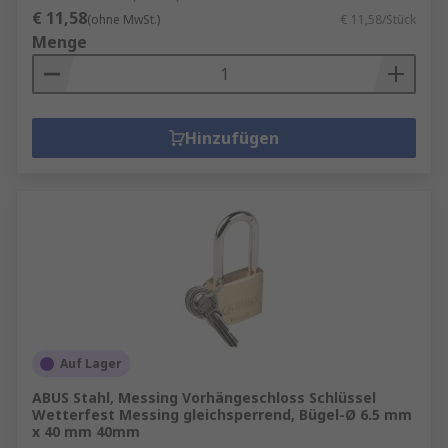
€ 11,58
(ohne MwSt.)
€ 11,58/Stück
Menge
Hinzufügen
Auf Lager
ABUS Stahl, Messing Vorhängeschloss Schlüssel
Wetterfest Messing gleichsperrend, Bügel-Ø 6.5 mm
x 40 mm 40mm