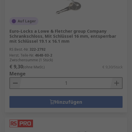
Auf Lager
Euro-Locks a Lowe & Fletcher group Company
Schrankschloss, Mit Schlüssel 16 mm, entsperrbar
mit Schlüssel 19.1 x 16.1 mm
RS Best.-Nr.
322-2792
Herst. Teile-Nr.
4648-03-2
Zwischensumme (1 Stück)
€ 9,30
(ohne MwSt.)
€ 9,30/Stück
Menge
Hinzufügen