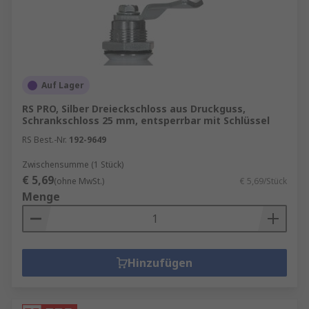
Auf Lager
RS PRO, Silber Dreieckschloss aus Druckguss,
Schrankschloss 25 mm, entsperrbar mit Schlüssel
RS Best.-Nr.
192-9649
Zwischensumme (1 Stück)
€ 5,69
(ohne MwSt.)
€ 5,69/Stück
Menge
Hinzufügen