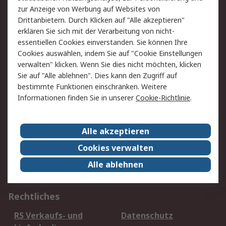
zur Anzeige von Werbung auf Websites von
Per E-Mail unter Kontakt
Drittanbietern. Durch Klicken auf "Alle akzeptieren"
erklären Sie sich mit der Verarbeitung von nicht-
Sie finden uns auch auf:
essentiellen Cookies einverstanden. Sie können Ihre
Cookies auswählen, indem Sie auf "Cookie Einstellungen
verwalten" klicken. Wenn Sie dies nicht möchten, klicken
Sie auf "Alle ablehnen". Dies kann den Zugriff auf
Wir akzeptieren:
bestimmte Funktionen einschränken. Weitere
Informationen finden Sie in unserer
Cookie-Richtlinie
.
Service
Alle akzeptieren
Value Added Services
Lieferlösungen
Cookies verwalten
Rücksendung/Entsorgung
Kontakt
Alle ablehnen
Hilfe
Rechtliches
RS Verkaufs- und
Datenschutz