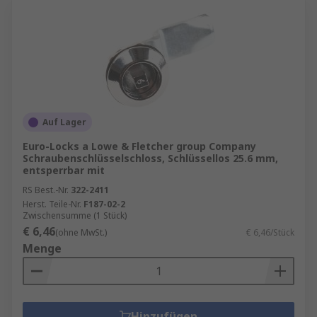
Auf Lager
Euro-Locks a Lowe & Fletcher group Company
Schraubenschlüsselschloss, Schlüssellos 25.6 mm,
entsperrbar mit
RS Best.-Nr.
322-2411
Herst. Teile-Nr.
F187-02-2
Zwischensumme (1 Stück)
€ 6,46
(ohne MwSt.)
€ 6,46/Stück
Menge
Hinzufügen