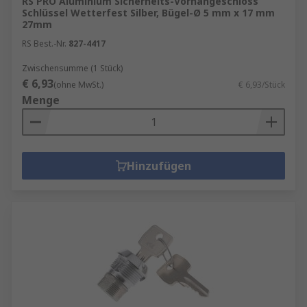
RS PRO Aluminium Sicherheits-Vorhängeschloss
Schlüssel Wetterfest Silber, Bügel-Ø 5 mm x 17 mm
27mm
RS Best.-Nr.
827-4417
Zwischensumme (1 Stück)
€ 6,93
(ohne MwSt.)
€ 6,93/Stück
Menge
Hinzufügen