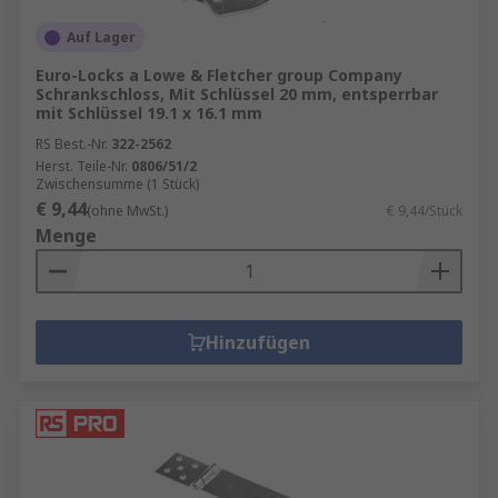
Auf Lager
Euro-Locks a Lowe & Fletcher group Company
Schrankschloss, Mit Schlüssel 20 mm, entsperrbar
mit Schlüssel 19.1 x 16.1 mm
RS Best.-Nr.
322-2562
Herst. Teile-Nr.
0806/51/2
Zwischensumme (1 Stück)
€ 9,44
(ohne MwSt.)
€ 9,44/Stück
Menge
Hinzufügen