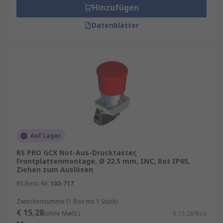
Hinzufügen
Datenblätter
Auf Lager
RS PRO GCX Not-Aus-Drucktaster,
Frontplattenmontage, Ø 22.5 mm, INC, Rot IP65,
Ziehen zum Auslösen
RS Best.-Nr.
102-717
Zwischensumme (1 Box mit 1 Stück)
€ 15,28
(ohne MwSt.)
€ 15,28/Box