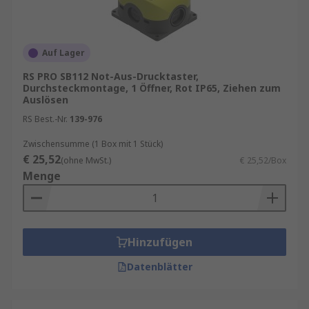
Auf Lager
RS PRO SB112 Not-Aus-Drucktaster,
Durchsteckmontage, 1 Öffner, Rot IP65, Ziehen zum
Auslösen
RS Best.-Nr.
139-976
Zwischensumme (1 Box mit 1 Stück)
€ 25,52
(ohne MwSt.)
€ 25,52/Box
Menge
Hinzufügen
Datenblätter