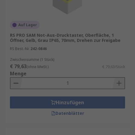
Auf Lager
RS PRO SAM Not-Aus-Drucktaster, Oberfläche, 1
Öffner, Gelb, Grau IP65, 70mm, Drehen zur Freigabe
RS Best.-Nr.
242-0846
Zwischensumme (1 Stück)
€ 79,63
(ohne MwSt.)
€ 79,63/Stück
Menge
Hinzufügen
Datenblätter