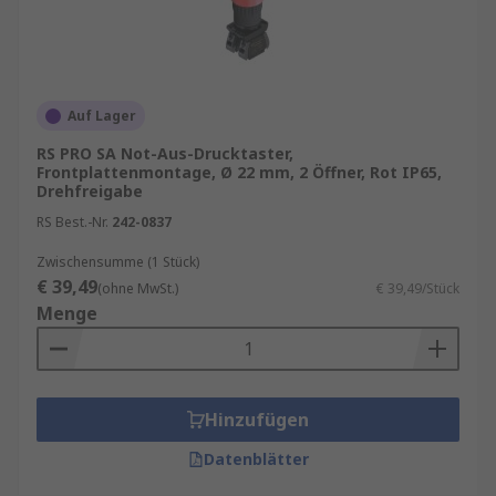
Auf Lager
RS PRO SA Not-Aus-Drucktaster,
Frontplattenmontage, Ø 22 mm, 2 Öffner, Rot IP65,
Drehfreigabe
RS Best.-Nr.
242-0837
Zwischensumme (1 Stück)
€ 39,49
(ohne MwSt.)
€ 39,49/Stück
Menge
Hinzufügen
Datenblätter