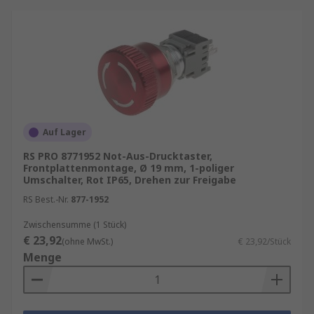
Auf Lager
RS PRO 8771952 Not-Aus-Drucktaster,
Frontplattenmontage, Ø 19 mm, 1-poliger
Umschalter, Rot IP65, Drehen zur Freigabe
RS Best.-Nr.
877-1952
Zwischensumme (1 Stück)
€ 23,92
(ohne MwSt.)
€ 23,92/Stück
Menge