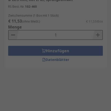
RS Best.-Nr.
102-460
Zwischensumme (1 Box mit 1 Stück)
€ 11,53
(ohne MwSt.)
€ 11,53/Box
Menge
Hinzufügen
Datenblätter