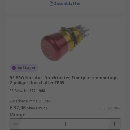
Datenblätter
Auf Lager
RS PRO Not-Aus-Drucktaster, Frontplattenmontage,
2-poliger Umschalter IP65
RS Best.-Nr.
877-1968
Zwischensumme (1 Stück)
€ 37,06
(ohne MwSt.)
€ 37,06/Stück
Menge