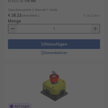
RS Best.-Nr.
139-980
Zwischensumme (1 Box mit 1 Stück)
€ 28,22
(ohne MwSt.)
€ 28,22/Box
Menge
Hinzufügen
Datenblätter
Auf Lager