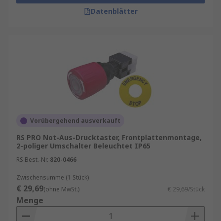
Datenblätter
Vorübergehend ausverkauft
RS PRO Not-Aus-Drucktaster, Frontplattenmontage,
2-poliger Umschalter Beleuchtet IP65
RS Best.-Nr.
820-0466
Zwischensumme (1 Stück)
€ 29,69
(ohne MwSt.)
€ 29,69/Stück
Menge