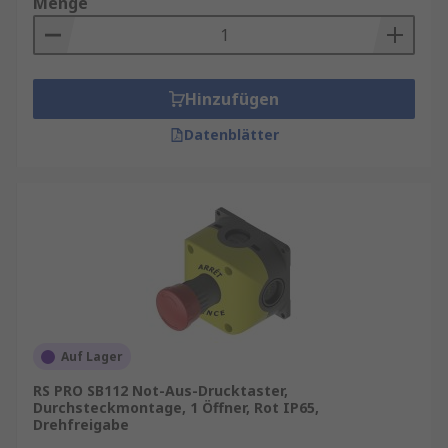
Menge
Hinzufügen
Datenblätter
Auf Lager
RS PRO SB112 Not-Aus-Drucktaster,
Durchsteckmontage, 1 Öffner, Rot IP65,
Drehfreigabe