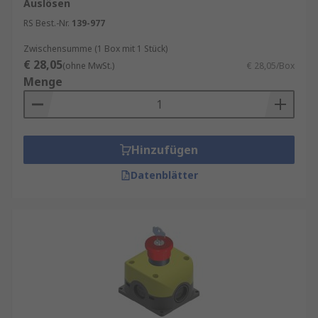
Auslösen
RS Best.-Nr.
139-977
Zwischensumme (1 Box mit 1 Stück)
€ 28,05
(ohne MwSt.)
€ 28,05/Box
Menge
Hinzufügen
Datenblätter