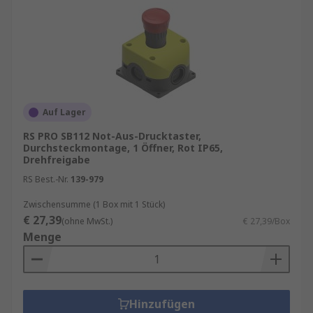
Auf Lager
RS PRO SB112 Not-Aus-Drucktaster,
Durchsteckmontage, 1 Öffner, Rot IP65,
Drehfreigabe
RS Best.-Nr.
139-979
Zwischensumme (1 Box mit 1 Stück)
€ 27,39
(ohne MwSt.)
€ 27,39/Box
Menge
Hinzufügen