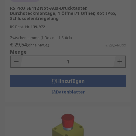
RS PRO SB112 Not-Aus-Drucktaster,
Durchsteckmontage, 1 Öffner/1 Öffner, Rot IP65,
Schlüsselentriegelung
RS Best.-Nr.
139-972
Zwischensumme (1 Box mit 1 Stück)
€ 29,54
(ohne MwSt.)
€ 29,54/Box
Menge
Hinzufügen
Datenblätter