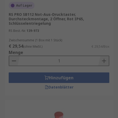
Auf Lager
RS PRO SB112 Not-Aus-Drucktaster,
Durchsteckmontage, 2 Öffner, Rot IP65,
Schlüsselentriegelung
RS Best.-Nr.
139-973
Zwischensumme (1 Box mit 1 Stück)
€ 29,54
(ohne MwSt.)
€ 29,54/Box
Menge
Hinzufügen
Datenblätter