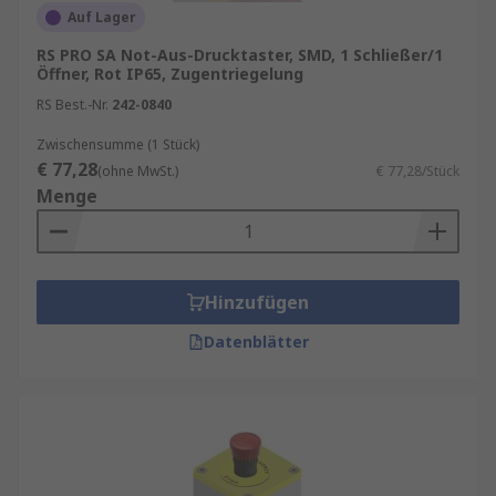
Auf Lager
RS PRO SA Not-Aus-Drucktaster, SMD, 1 Schließer/1
Öffner, Rot IP65, Zugentriegelung
RS Best.-Nr.
242-0840
Zwischensumme (1 Stück)
€ 77,28
(ohne MwSt.)
€ 77,28/Stück
Menge
Hinzufügen
Datenblätter