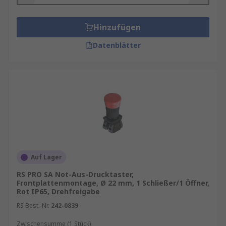
Hinzufügen
Datenblätter
Auf Lager
RS PRO SA Not-Aus-Drucktaster,
Frontplattenmontage, Ø 22 mm, 1 Schließer/1 Öffner,
Rot IP65, Drehfreigabe
RS Best.-Nr.
242-0839
Zwischensumme (1 Stück)