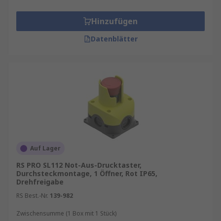
Hinzufügen
Datenblätter
Auf Lager
RS PRO SL112 Not-Aus-Drucktaster,
Durchsteckmontage, 1 Öffner, Rot IP65,
Drehfreigabe
RS Best.-Nr.
139-982
Zwischensumme (1 Box mit 1 Stück)