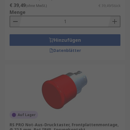
€ 39,49
(ohne MwSt.)
€ 39,49/Stück
Menge
Hinzufügen
Datenblätter
Auf Lager
RS PRO Not-Aus-Drucktaster, Frontplattenmontage,
Ø 22.5 mm, Rot IP65, Sprungkontakt