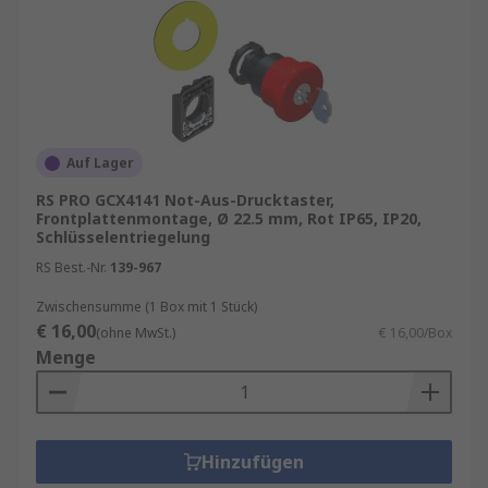
Auf Lager
RS PRO GCX4141 Not-Aus-Drucktaster,
Frontplattenmontage, Ø 22.5 mm, Rot IP65, IP20,
Schlüsselentriegelung
RS Best.-Nr.
139-967
Zwischensumme (1 Box mit 1 Stück)
€ 16,00
(ohne MwSt.)
€ 16,00/Box
Menge
Hinzufügen