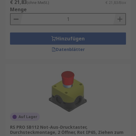
€ 21,83
(ohne MwSt.)
€ 21,83/Box
Menge
Hinzufügen
Datenblätter
Auf Lager
RS PRO SB112 Not-Aus-Drucktaster,
Durchsteckmontage, 2 Öffner, Rot IP65, Ziehen zum