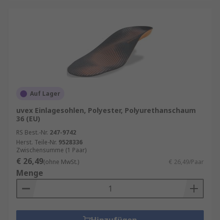
Auf Lager
uvex Einlagesohlen, Polyester, Polyurethanschaum
36 (EU)
RS Best.-Nr.
247-9742
Herst. Teile-Nr.
9528336
Zwischensumme (1 Paar)
€ 26,49
(ohne MwSt.)
€ 26,49/Paar
Menge