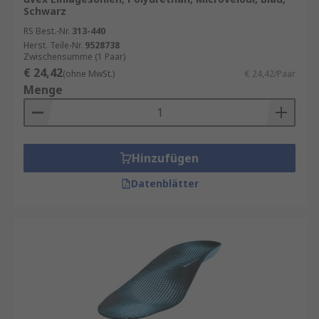
Schwarz
RS Best.-Nr.
313-440
Herst. Teile-Nr.
9528738
Zwischensumme (1 Paar)
€ 24,42
(ohne MwSt.)
€ 24,42/Paar
Menge
Hinzufügen
Datenblätter