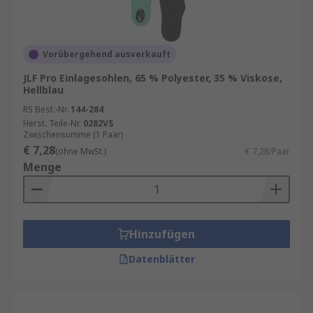
Vorübergehend ausverkauft
JLF Pro Einlagesohlen, 65 % Polyester, 35 % Viskose,
Hellblau
RS Best.-Nr.
144-284
Herst. Teile-Nr.
0282VS
Zwischensumme (1 Paar)
€ 7,28
(ohne MwSt.)
€ 7,28/Paar
Menge
Hinzufügen
Datenblätter