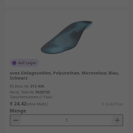
Auf Lager
uvex Einlagesohlen, Polyurethan, Microvelour, Blau,
Schwarz
RS Best.-Nr.
313-436
Herst. Teile-Nr.
9528735
Zwischensumme (1 Paar)
€ 24,42
(ohne MwSt.)
€ 24,42/Paar
Menge