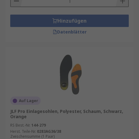
Hinzufügen
Datenblätter
Auf Lager
JLF Pro Einlagesohlen, Polyester, Schaum, Schwarz,
Orange
RS Best.-Nr.
144-279
Herst. Teile-Nr.
0283AG36/38
Zwischensumme (1 Paar)