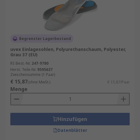
Begrenzter Lagerbestand
uvex Einlagesohlen, Polyurethanschaum, Polyester,
Grau 37 (EU)
RS Best.-Nr.
247-9780
Herst. Teile-Nr.
9595637
Zwischensumme (1 Paar)
€ 15,87
(ohne MwSt.)
€ 15,87/Paar
Menge
Hinzufügen
Datenblätter