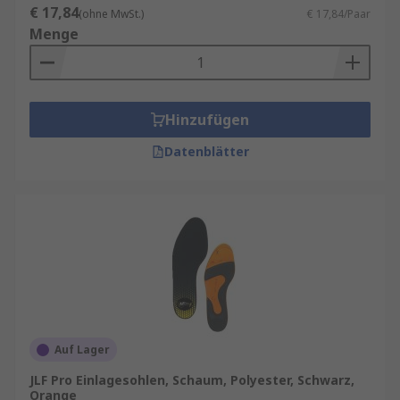
€ 17,84
(ohne MwSt.)
€ 17,84/Paar
Menge
Hinzufügen
Datenblätter
Auf Lager
JLF Pro Einlagesohlen, Schaum, Polyester, Schwarz,
Orange