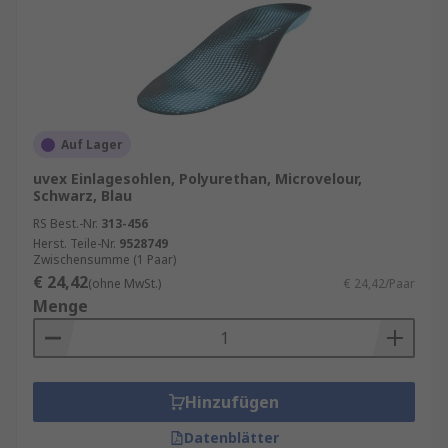
Auf Lager
uvex Einlagesohlen, Polyurethan, Microvelour,
Schwarz, Blau
RS Best.-Nr.
313-456
Herst. Teile-Nr.
9528749
Zwischensumme (1 Paar)
€ 24,42
(ohne MwSt.)
€ 24,42/Paar
Menge
Hinzufügen
Datenblätter