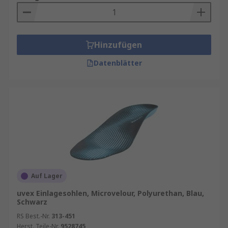
Hinzufügen
Datenblätter
Auf Lager
uvex Einlagesohlen, Microvelour, Polyurethan, Blau,
Schwarz
RS Best.-Nr.
313-451
Herst. Teile-Nr.
9528745