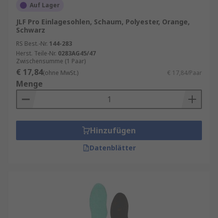
Auf Lager
JLF Pro Einlagesohlen, Schaum, Polyester, Orange,
Schwarz
RS Best.-Nr.
144-283
Herst. Teile-Nr.
0283AG45/47
Zwischensumme (1 Paar)
€ 17,84
(ohne MwSt.)
€ 17,84/Paar
Menge
Hinzufügen
Datenblätter