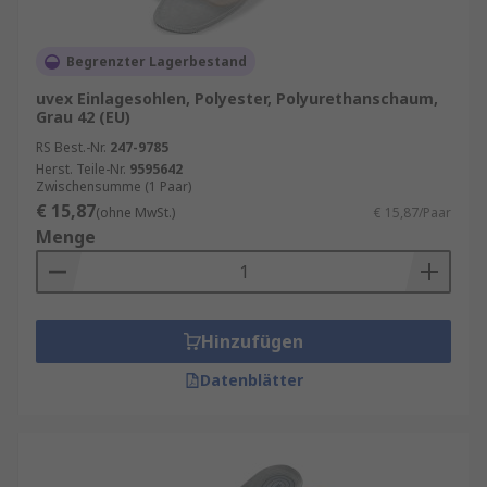
Begrenzter Lagerbestand
uvex Einlagesohlen, Polyester, Polyurethanschaum,
Grau 42 (EU)
RS Best.-Nr.
247-9785
Herst. Teile-Nr.
9595642
Zwischensumme (1 Paar)
€ 15,87
(ohne MwSt.)
€ 15,87/Paar
Menge
Hinzufügen
Datenblätter