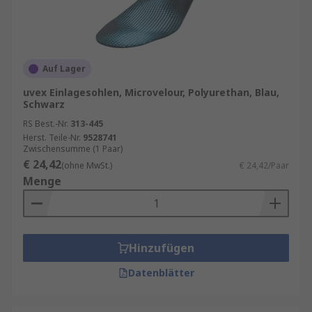
Auf Lager
uvex Einlagesohlen, Microvelour, Polyurethan, Blau,
Schwarz
RS Best.-Nr.
313-445
Herst. Teile-Nr.
9528741
Zwischensumme (1 Paar)
€ 24,42
(ohne MwSt.)
€ 24,42/Paar
Menge
Hinzufügen
Datenblätter