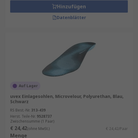
Hinzufügen
Datenblätter
Auf Lager
uvex Einlagesohlen, Microvelour, Polyurethan, Blau,
Schwarz
RS Best.-Nr.
313-439
Herst. Teile-Nr.
9528737
Zwischensumme (1 Paar)
€ 24,42
(ohne MwSt.)
€ 24,42/Paar
Menge