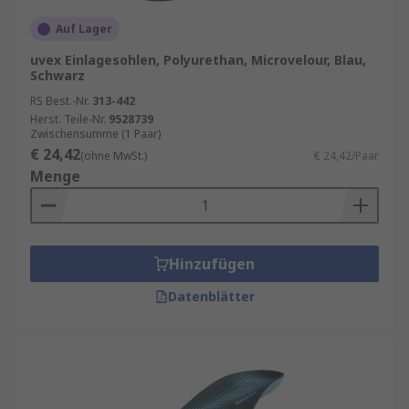
Auf Lager
uvex Einlagesohlen, Polyurethan, Microvelour, Blau,
Schwarz
RS Best.-Nr.
313-442
Herst. Teile-Nr.
9528739
Zwischensumme (1 Paar)
€ 24,42
(ohne MwSt.)
€ 24,42/Paar
Menge
Hinzufügen
Datenblätter