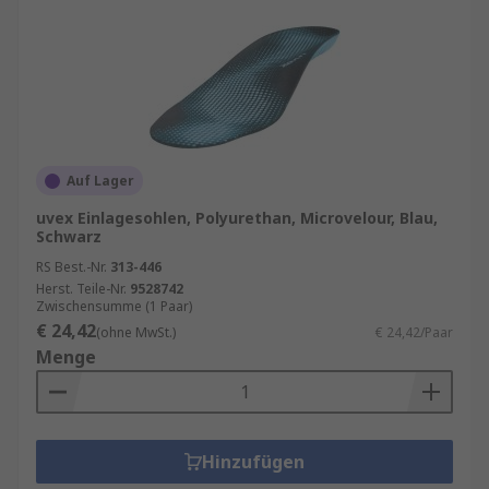
Auf Lager
uvex Einlagesohlen, Polyurethan, Microvelour, Blau,
Schwarz
RS Best.-Nr.
313-446
Herst. Teile-Nr.
9528742
Zwischensumme (1 Paar)
€ 24,42
(ohne MwSt.)
€ 24,42/Paar
Menge
Hinzufügen