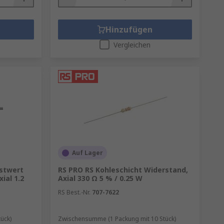
Hinzufügen
Vergleichen
Auf Lager
estwert
RS PRO RS Kohleschicht Widerstand,
ial 1.2
Axial 330 Ω 5 % / 0.25 W
RS Best.-Nr.
707-7622
ück)
Zwischensumme (1 Packung mit 10 Stück)