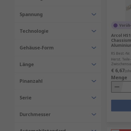
Spannung
Vorüb
Technologie
Arcol HS
Chassism
Aluminium
Gehäuse-Form
RS Best.-Nr.
Herst. Teile-
Länge
Zwischensu
€ 6,67
(oh
Menge
Pinanzahl
Serie
Durchmesser