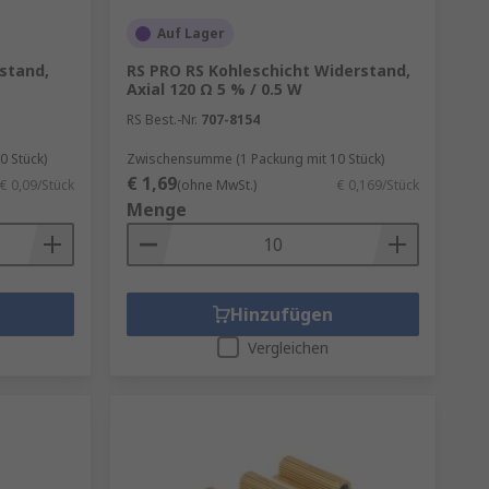
Auf Lager
stand,
RS PRO RS Kohleschicht Widerstand,
Axial 120 Ω 5 % / 0.5 W
RS Best.-Nr.
707-8154
 Stück)
Zwischensumme (1 Packung mit 10 Stück)
€ 1,69
€ 0,09/Stück
(ohne MwSt.)
€ 0,169/Stück
Menge
Hinzufügen
Vergleichen