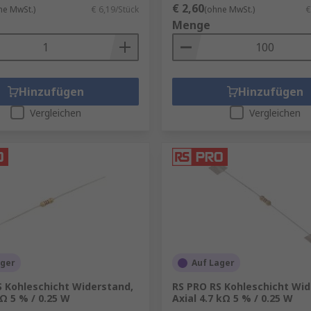
€ 2,60
ne MwSt.)
€ 6,19/Stück
(ohne MwSt.)
€
Menge
Hinzufügen
Hinzufügen
Vergleichen
Vergleichen
ager
Auf Lager
S Kohleschicht Widerstand,
RS PRO RS Kohleschicht Wid
 Ω 5 % / 0.25 W
Axial 4.7 kΩ 5 % / 0.25 W