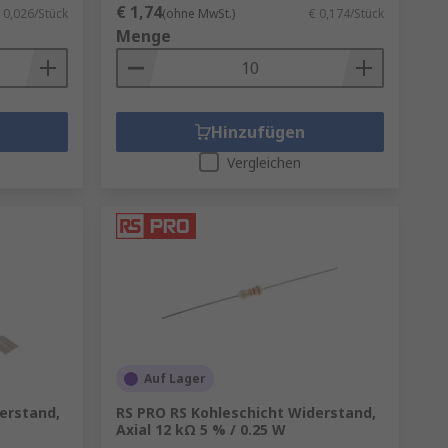
€ 1,74
 0,026/Stück
(ohne MwSt.)
€ 0,174/Stück
Menge
Hinzufügen
Vergleichen
Auf Lager
erstand,
RS PRO RS Kohleschicht Widerstand,
Axial 12 kΩ 5 % / 0.25 W