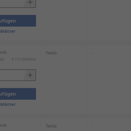
ufügen
blätter
ück)
Testo
-
.)
€ 111,50/Stück
ufügen
blätter
ück)
Testo
-