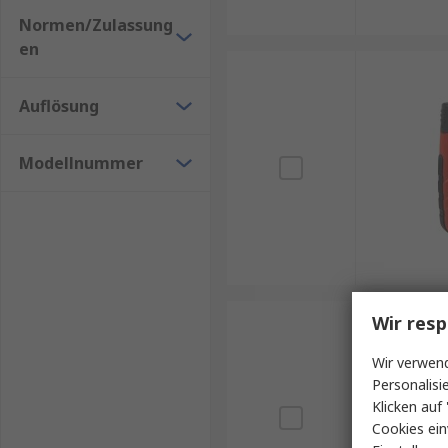
Normen/Zulassung
en
Auflösung
Modellnummer
Wir resp
Wir verwend
Personalisi
Klicken auf 
Cookies ein