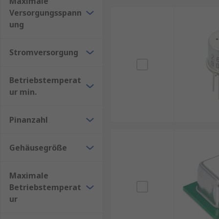
Maximale
Versorgungsspann
ung
Stromversorgung
Betriebstemperat
ur min.
Pinanzahl
Gehäusegröße
Maximale
Betriebstemperat
ur