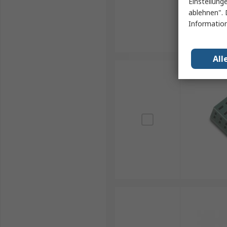
Einstellung
ablehnen". 
Information
All