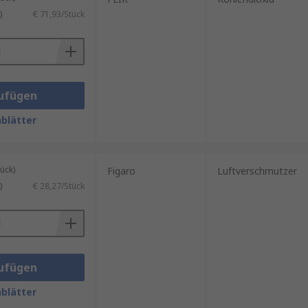
)
€ 71,93/Stück
ufügen
blätter
ück)
Figaro
Luftverschmutzer
)
€ 28,27/Stück
ufügen
blätter