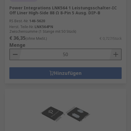
Power Integrations LNK564 1 Leistungsschalter-IC
Off Liner High-Side 88 Ω 8-Pin 5 Ausg. DIP-B
RS Best.-Nr.
146-5620
Herst. Teile-Nr.
LNK564PN
Zwischensumme (1 Stange mit 50 Stück)
€ 36,35
(ohne MwSt.)
€ 0,727/Stück
Menge
Hinzufügen