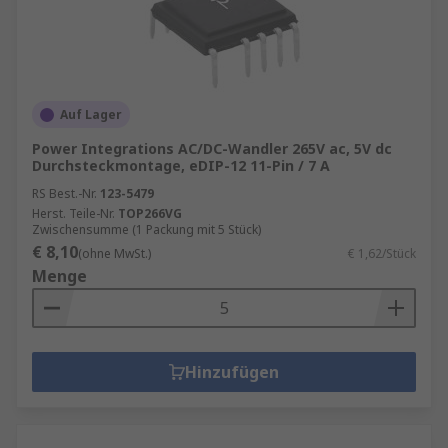
Auf Lager
Power Integrations AC/DC-Wandler 265V ac, 5V dc
Durchsteckmontage, eDIP-12 11-Pin / 7 A
RS Best.-Nr.
123-5479
Herst. Teile-Nr.
TOP266VG
Zwischensumme (1 Packung mit 5 Stück)
€ 8,10
(ohne MwSt.)
€ 1,62/Stück
Menge
Hinzufügen