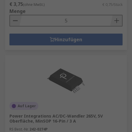
€ 3,75
(ohne MwSt.)
€ 0,75/Stück
Menge
Hinzufügen
Auf Lager
Power Integrations AC/DC-Wandler 265V, 5V
Oberfläche, MinSOP 16-Pin / 3 A
RS Best.-Nr.
242-0274P