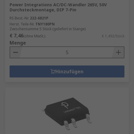
Power Integrations AC/DC-Wandler 265V, 50V
Durchsteckmontage, DIP 7-Pin
RS Best.-Nr.
222-6821P
Herst. Teile-Nr.
TNY180PN
Zwischensumme 5 Stück (geliefert in Stange)
€ 7,46
(ohne MwSt.)
€ 1,492/Stück
Menge
Hinzufügen