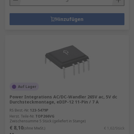
Hinzufügen
Auf Lager
Power Integrations AC/DC-Wandler 265V ac, 5V dc
Durchsteckmontage, eDIP-12 11-Pin / 7 A
RS Best.-Nr.
123-5479P
Herst. Teile-Nr.
TOP266VG
Zwischensumme 5 Stück (geliefert in Stange)
€ 8,10
(ohne MwSt.)
€ 1,62/Stück