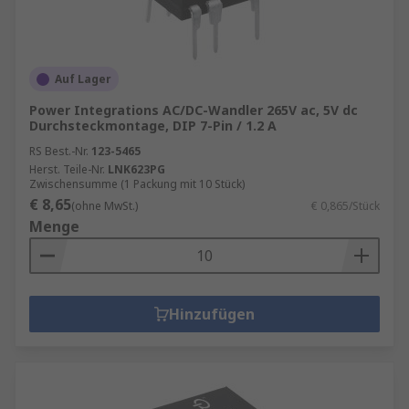
Auf Lager
Power Integrations AC/DC-Wandler 265V ac, 5V dc
Durchsteckmontage, DIP 7-Pin / 1.2 A
RS Best.-Nr.
123-5465
Herst. Teile-Nr.
LNK623PG
Zwischensumme (1 Packung mit 10 Stück)
€ 8,65
(ohne MwSt.)
€ 0,865/Stück
Menge
Hinzufügen