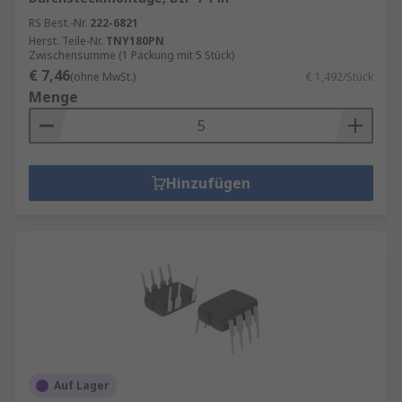
RS Best.-Nr.
222-6821
Herst. Teile-Nr.
TNY180PN
Zwischensumme (1 Packung mit 5 Stück)
€ 7,46
(ohne MwSt.)
€ 1,492/Stück
Menge
Hinzufügen
Auf Lager