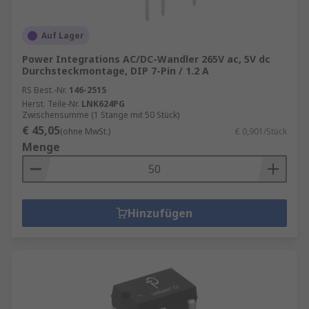
Auf Lager
Power Integrations AC/DC-Wandler 265V ac, 5V dc
Durchsteckmontage, DIP 7-Pin / 1.2 A
RS Best.-Nr.
146-2515
Herst. Teile-Nr.
LNK624PG
Zwischensumme (1 Stange mit 50 Stück)
€ 45,05
(ohne MwSt.)
€ 0,901/Stück
Menge
Hinzufügen