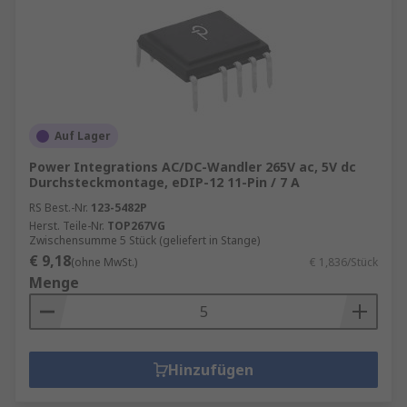
Auf Lager
Power Integrations AC/DC-Wandler 265V ac, 5V dc
Durchsteckmontage, eDIP-12 11-Pin / 7 A
RS Best.-Nr.
123-5482P
Herst. Teile-Nr.
TOP267VG
Zwischensumme 5 Stück (geliefert in Stange)
€ 9,18
(ohne MwSt.)
€ 1,836/Stück
Menge
Hinzufügen