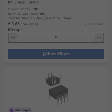
Pin 5 Ausg. DIP-C
RS Best.-Nr.
123-5387P
Herst. Teile-Nr.
LNK603PG
Zwischensumme 5 Stück (geliefert in Stange)
€ 3,68
(ohne MwSt.)
€ 0,736/Stück
Menge
Hinzufügen
Auf Lager