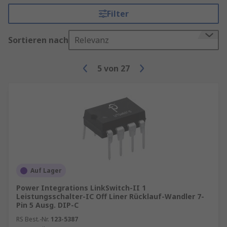
Filter
Sortieren nach
Relevanz
5
von
27
Auf Lager
Power Integrations LinkSwitch-II 1
Leistungsschalter-IC Off Liner Rücklauf-Wandler 7-
Pin 5 Ausg. DIP-C
RS Best.-Nr.
123-5387