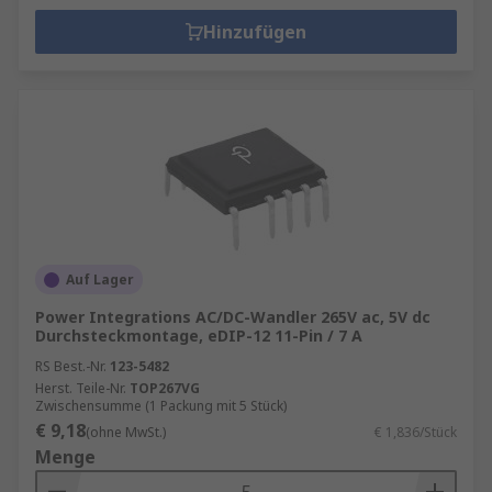
Hinzufügen
Auf Lager
Power Integrations AC/DC-Wandler 265V ac, 5V dc
Durchsteckmontage, eDIP-12 11-Pin / 7 A
RS Best.-Nr.
123-5482
Herst. Teile-Nr.
TOP267VG
Zwischensumme (1 Packung mit 5 Stück)
€ 9,18
(ohne MwSt.)
€ 1,836/Stück
Menge