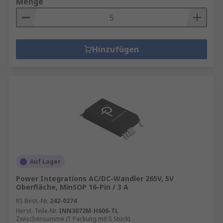
Menge
Hinzufügen
Auf Lager
Power Integrations AC/DC-Wandler 265V, 5V
Oberfläche, MinSOP 16-Pin / 3 A
RS Best.-Nr.
242-0274
Herst. Teile-Nr.
INN3072M-H606-TL
Zwischensumme (1 Packung mit 5 Stück)