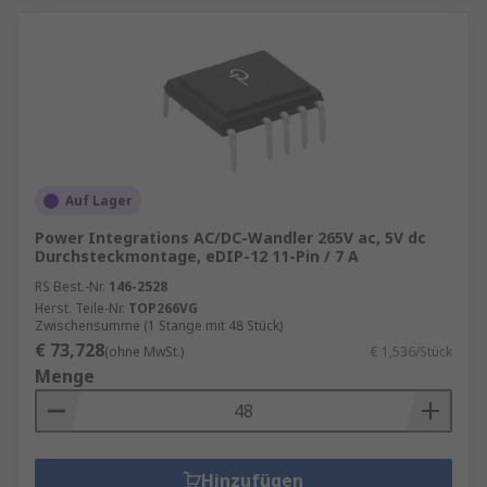
Auf Lager
Power Integrations AC/DC-Wandler 265V ac, 5V dc
Durchsteckmontage, eDIP-12 11-Pin / 7 A
RS Best.-Nr.
146-2528
Herst. Teile-Nr.
TOP266VG
Zwischensumme (1 Stange mit 48 Stück)
€ 73,728
(ohne MwSt.)
€ 1,536/Stück
Menge
Hinzufügen