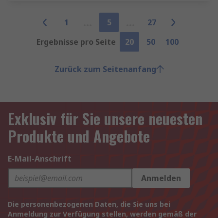
1
5
27
Ergebnisse pro Seite
20
50
100
Zurück zum Seitenanfang
Exklusiv für Sie unsere neuesten
Produkte und Angebote
E-Mail-Anschrift
Anmelden
Die personenbezogenen Daten, die Sie uns bei
Anmeldung zur Verfügung stellen, werden gemäß der