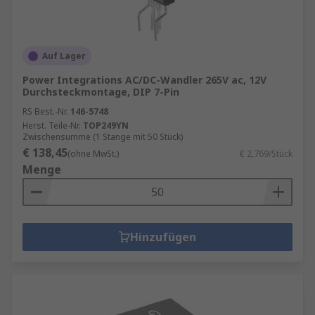
Auf Lager
Power Integrations AC/DC-Wandler 265V ac, 12V
Durchsteckmontage, DIP 7-Pin
RS Best.-Nr.
146-5748
Herst. Teile-Nr.
TOP249YN
Zwischensumme (1 Stange mit 50 Stück)
€ 138,45
(ohne MwSt.)
€ 2,769/Stück
Menge
Hinzufügen