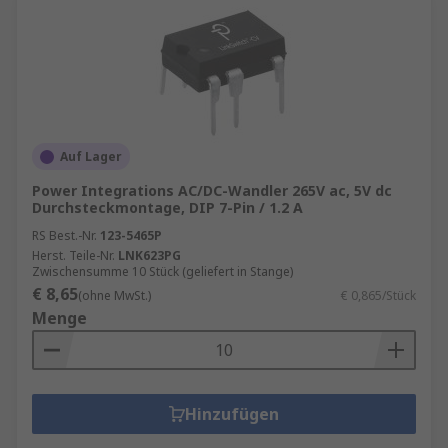
Auf Lager
Power Integrations AC/DC-Wandler 265V ac, 5V dc
Durchsteckmontage, DIP 7-Pin / 1.2 A
RS Best.-Nr.
123-5465P
Herst. Teile-Nr.
LNK623PG
Zwischensumme 10 Stück (geliefert in Stange)
€ 8,65
(ohne MwSt.)
€ 0,865/Stück
Menge
Hinzufügen