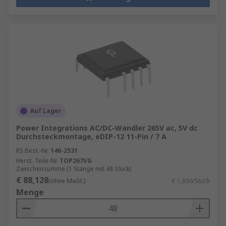
Auf Lager
Power Integrations AC/DC-Wandler 265V ac, 5V dc
Durchsteckmontage, eDIP-12 11-Pin / 7 A
RS Best.-Nr.
146-2531
Herst. Teile-Nr.
TOP267VG
Zwischensumme (1 Stange mit 48 Stück)
€ 88,128
(ohne MwSt.)
€ 1,836/Stück
Menge