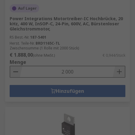
Auf Lager
Power Integrations Motortreiber-IC Hochbrücke, 20
kHz, 400 W, InSOP-C, 24-Pin, 600V, AC, Bürstenloser
Gleichstrommotor,
RS Best.-Nr.
187-5401
Herst. Teile-Nr.
BRD1165C-TL
Zwischensumme (1 Rolle mit 2000 Stück)
€ 1.888,00
(ohne MwSt.)
€ 0,944/Stück
Menge
Hinzufügen