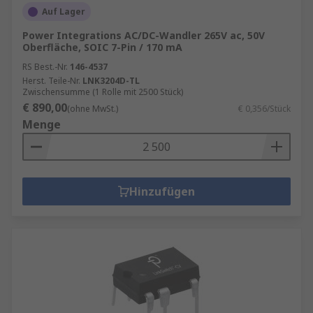
Auf Lager
Power Integrations AC/DC-Wandler 265V ac, 50V
Oberfläche, SOIC 7-Pin / 170 mA
RS Best.-Nr.
146-4537
Herst. Teile-Nr.
LNK3204D-TL
Zwischensumme (1 Rolle mit 2500 Stück)
€ 890,00
(ohne MwSt.)
€ 0,356/Stück
Menge
Hinzufügen