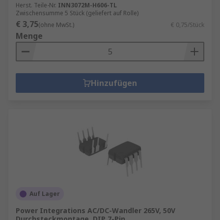
Herst. Teile-Nr.
INN3072M-H606-TL
Zwischensumme 5 Stück (geliefert auf Rolle)
€ 3,75
(ohne MwSt.)
€ 0,75/Stück
Menge
Hinzufügen
Auf Lager
Power Integrations AC/DC-Wandler 265V, 50V
Durchsteckmontage, DIP 7-Pin