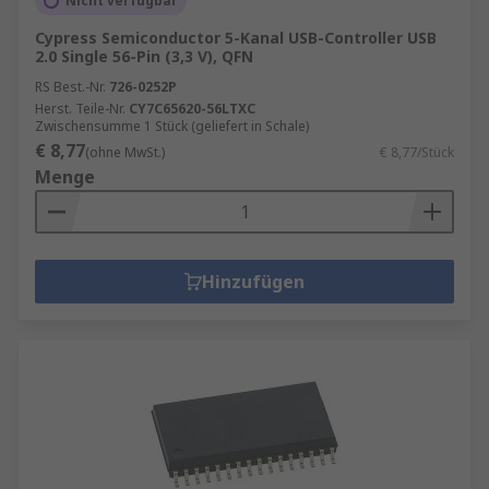
Nicht verfügbar
Cypress Semiconductor 5-Kanal USB-Controller USB
2.0 Single 56-Pin (3,3 V), QFN
RS Best.-Nr.
726-0252P
Herst. Teile-Nr.
CY7C65620-56LTXC
Zwischensumme 1 Stück (geliefert in Schale)
€ 8,77
(ohne MwSt.)
€ 8,77/Stück
Menge
Hinzufügen