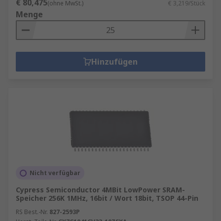
€ 80,475
(ohne MwSt.)
€ 3,219/Stück
Menge
Hinzufügen
Nicht verfügbar
Cypress Semiconductor 4MBit LowPower SRAM-
Speicher 256K 1MHz, 16bit / Wort 18bit, TSOP 44-Pin
RS Best.-Nr.
827-2593P