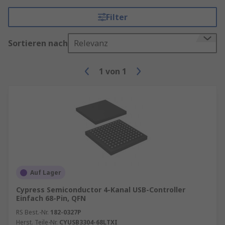
Filter
Sortieren nach
Relevanz
1
von
1
Auf Lager
Cypress Semiconductor 4-Kanal USB-Controller
Einfach 68-Pin, QFN
RS Best.-Nr.
182-0327P
Herst. Teile-Nr.
CYUSB3304-68LTXI