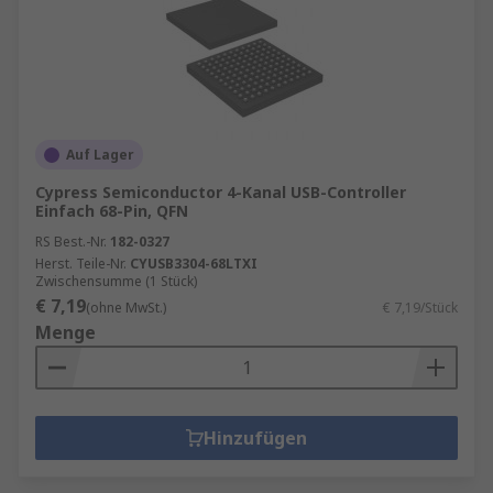
Auf Lager
Cypress Semiconductor 4-Kanal USB-Controller
Einfach 68-Pin, QFN
RS Best.-Nr.
182-0327
Herst. Teile-Nr.
CYUSB3304-68LTXI
Zwischensumme (1 Stück)
€ 7,19
(ohne MwSt.)
€ 7,19/Stück
Menge
Hinzufügen