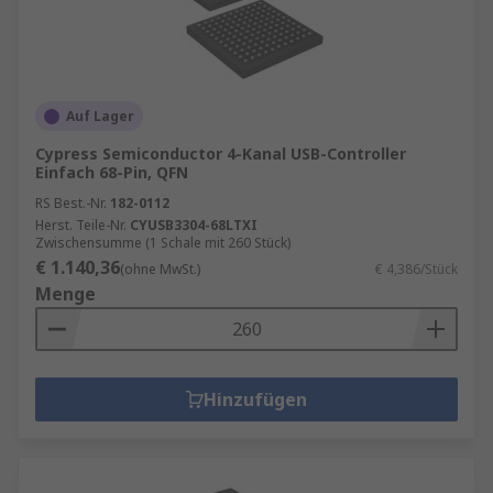
Auf Lager
Cypress Semiconductor 4-Kanal USB-Controller
Einfach 68-Pin, QFN
RS Best.-Nr.
182-0112
Herst. Teile-Nr.
CYUSB3304-68LTXI
Zwischensumme (1 Schale mit 260 Stück)
€ 1.140,36
(ohne MwSt.)
€ 4,386/Stück
Menge
Hinzufügen