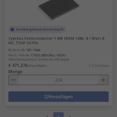
Vorübergehend ausverkauft
Cypress Semiconductor 1 MB SRAM 128k, 8 / Wort 8
bit, TSOP 32-Pin
RS Best.-Nr.
181-7440
Herst. Teile-Nr.
CY62128EV30LL-45ZXI
Zwischensumme (1 Schale mit 234 Stück)
€ 471,276
(ohne MwSt.)
€ 2,014/Stück
Menge
Hinzufügen