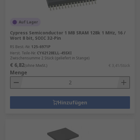
Auf Lager
Cypress Semiconductor 1 MB SRAM 128k 1 MHz, 16 /
Wort 8 bit, SOIC 32-Pin
RS Best.-Nr.
125-6971P
Herst. Teile-Nr.
CY62128ELL-45SXI
Zwischensumme 2 Stück (geliefert in Stange)
€ 6,82
(ohne MwSt.)
€ 3,41/Stück
Menge
Hinzufügen