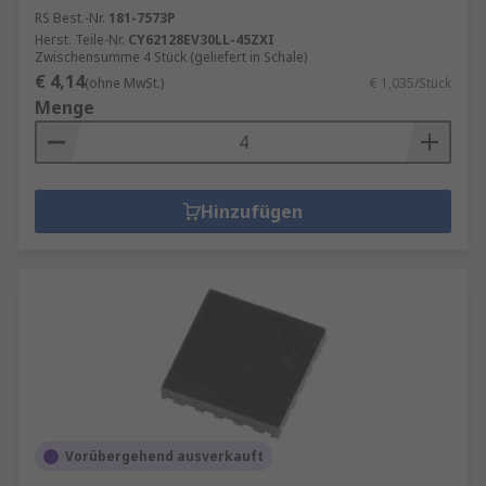
RS Best.-Nr.
181-7573P
Herst. Teile-Nr.
CY62128EV30LL-45ZXI
Zwischensumme 4 Stück (geliefert in Schale)
€ 4,14
(ohne MwSt.)
€ 1,035/Stück
Menge
Hinzufügen
Vorübergehend ausverkauft