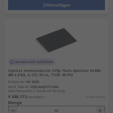
Hinzufügen
Derzeit nicht erhältlich
Cypress Semiconductor S29JL Flash-Speicher 64 MB,
8M x 8 bit, 4, CFI, 55 ns, TSOP, 48-Pin
RS Best.-Nr.
181-8289
Herst. Teile-Nr.
S29JL064J55TFI000
Zwischensumme (1 Schale mit 96 Stück)
€ 446,112
(ohne MwSt.)
€ 4,647/Stück
Menge