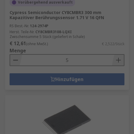
Vorübergehend ausverkauft
Cypress Semiconductor CY8CMBR3 300 mm
Kapazitiver Berührungssensor 1.71 V 16 QFN
RS Best.-Nr.
124-2974P
Herst. Teile-Nr.
CY8CMBR3108-LQXI
Zwischensumme 5 Stück (geliefert in Schale)
€ 12,61
(ohne MwSt.)
€ 2,522/Stück
Menge
Hinzufügen