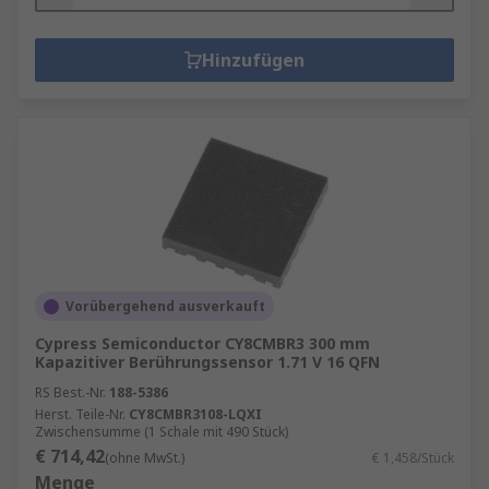
Hinzufügen
Vorübergehend ausverkauft
Cypress Semiconductor CY8CMBR3 300 mm
Kapazitiver Berührungssensor 1.71 V 16 QFN
RS Best.-Nr.
188-5386
Herst. Teile-Nr.
CY8CMBR3108-LQXI
Zwischensumme (1 Schale mit 490 Stück)
€ 714,42
(ohne MwSt.)
€ 1,458/Stück
Menge