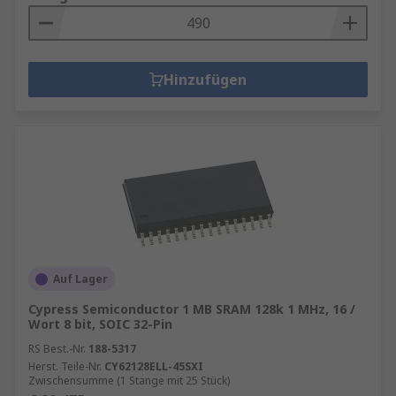
Hinzufügen
Auf Lager
Cypress Semiconductor 1 MB SRAM 128k 1 MHz, 16 /
Wort 8 bit, SOIC 32-Pin
RS Best.-Nr.
188-5317
Herst. Teile-Nr.
CY62128ELL-45SXI
Zwischensumme (1 Stange mit 25 Stück)