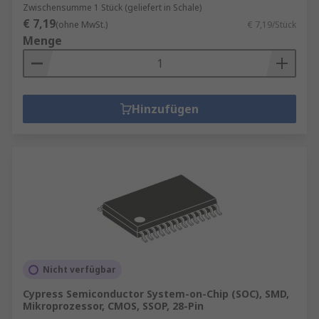
Zwischensumme 1 Stück (geliefert in Schale)
€ 7,19
(ohne MwSt.)
€ 7,19/Stück
Menge
Hinzufügen
Nicht verfügbar
Cypress Semiconductor System-on-Chip (SOC), SMD,
Mikroprozessor, CMOS, SSOP, 28-Pin