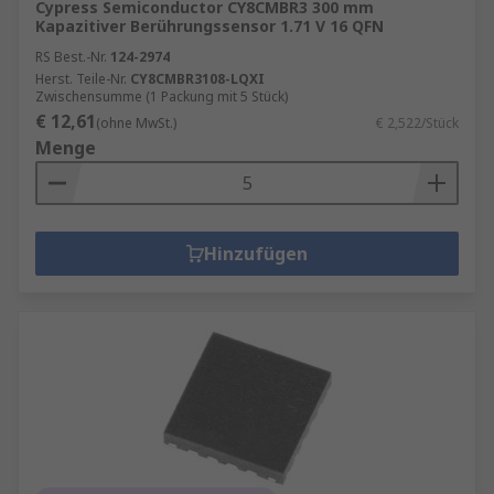
Cypress Semiconductor CY8CMBR3 300 mm
Kapazitiver Berührungssensor 1.71 V 16 QFN
RS Best.-Nr.
124-2974
Herst. Teile-Nr.
CY8CMBR3108-LQXI
Zwischensumme (1 Packung mit 5 Stück)
€ 12,61
(ohne MwSt.)
€ 2,522/Stück
Menge
Hinzufügen