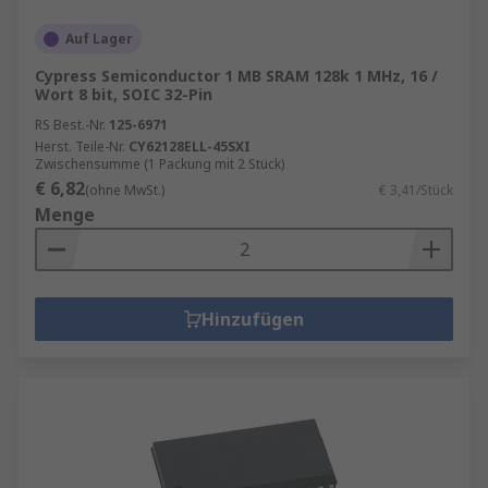
Auf Lager
Cypress Semiconductor 1 MB SRAM 128k 1 MHz, 16 /
Wort 8 bit, SOIC 32-Pin
RS Best.-Nr.
125-6971
Herst. Teile-Nr.
CY62128ELL-45SXI
Zwischensumme (1 Packung mit 2 Stück)
€ 6,82
(ohne MwSt.)
€ 3,41/Stück
Menge
Hinzufügen