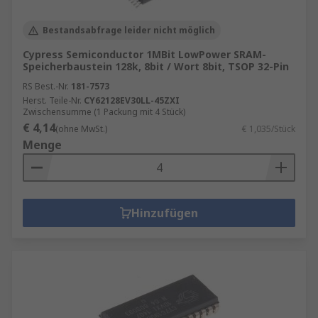
Bestandsabfrage leider nicht möglich
Cypress Semiconductor 1MBit LowPower SRAM-
Speicherbaustein 128k, 8bit / Wort 8bit, TSOP 32-Pin
RS Best.-Nr.
181-7573
Herst. Teile-Nr.
CY62128EV30LL-45ZXI
Zwischensumme (1 Packung mit 4 Stück)
€ 4,14
(ohne MwSt.)
€ 1,035/Stück
Menge
Hinzufügen