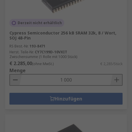
Derzeit nicht erhältlich
Cypress Semiconductor 256 kB SRAM 32k, 8 / Wort,
SOJ 48-Pin
RS Best.-Nr.
193-8471
Herst. Teile-Nr.
CY7C199D-10VXIT
Zwischensumme (1 Rolle mit 1000 Stück)
€ 2.285,00
(ohne MwSt.)
€ 2,285/Stück
Menge
Hinzufügen