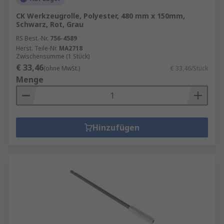
CK Werkzeugrolle, Polyester, 480 mm x 150mm,
Schwarz, Rot, Grau
RS Best.-Nr.
756-4589
Herst. Teile-Nr.
MA2718
Zwischensumme (1 Stück)
€ 33,46
(ohne MwSt.)
€ 33,46/Stück
Menge
Hinzufügen