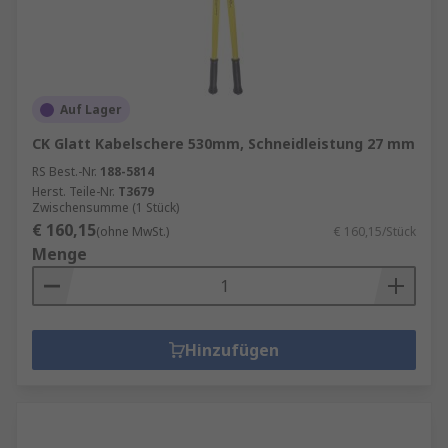
Auf Lager
CK Glatt Kabelschere 530mm, Schneidleistung 27 mm
RS Best.-Nr.
188-5814
Herst. Teile-Nr.
T3679
Zwischensumme (1 Stück)
€ 160,15
(ohne MwSt.)
€ 160,15/Stück
Menge
Hinzufügen