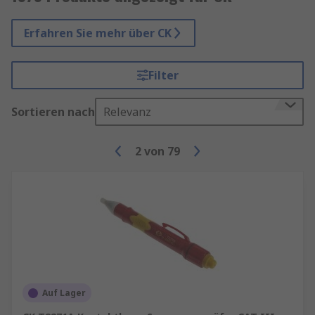
Erfahren Sie mehr über CK
Filter
Sortieren nach
Relevanz
2
von
79
Auf Lager