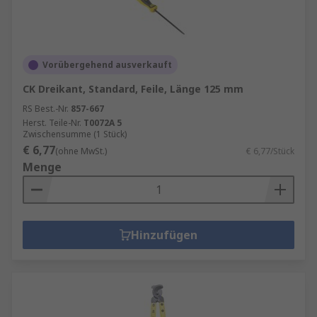
Vorübergehend ausverkauft
CK Dreikant, Standard, Feile, Länge 125 mm
RS Best.-Nr.
857-667
Herst. Teile-Nr.
T0072A 5
Zwischensumme (1 Stück)
€ 6,77
(ohne MwSt.)
€ 6,77/Stück
Menge
Hinzufügen