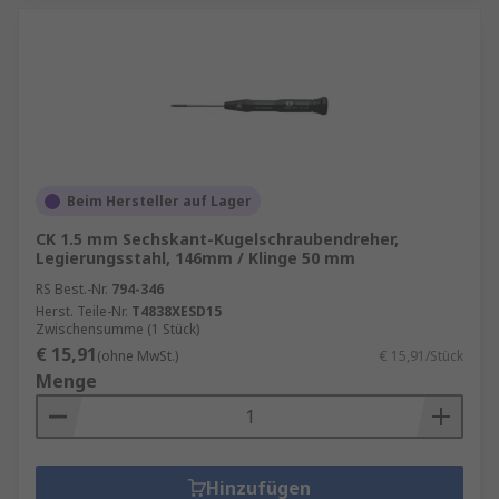
Beim Hersteller auf Lager
CK 1.5 mm Sechskant-Kugelschraubendreher,
Legierungsstahl, 146mm / Klinge 50 mm
RS Best.-Nr.
794-346
Herst. Teile-Nr.
T4838XESD15
Zwischensumme (1 Stück)
€ 15,91
(ohne MwSt.)
€ 15,91/Stück
Menge
Hinzufügen