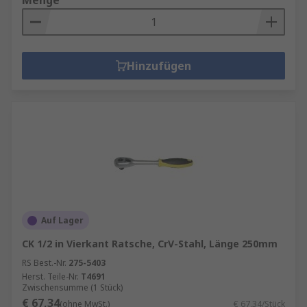
Menge
Hinzufügen
Auf Lager
CK 1/2 in Vierkant Ratsche, CrV-Stahl, Länge 250mm
RS Best.-Nr.
275-5403
Herst. Teile-Nr.
T4691
Zwischensumme (1 Stück)
€ 67,34
(ohne MwSt.)
€ 67,34/Stück