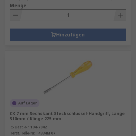
Menge
Hinzufügen
Auf Lager
CK 7 mm Sechskant Steckschlüssel-Handgriff, Länge
310mm / Klinge 225 mm
RS Best.-Nr.
104-7842
Herst. Teile-Nr.
T4334M 07