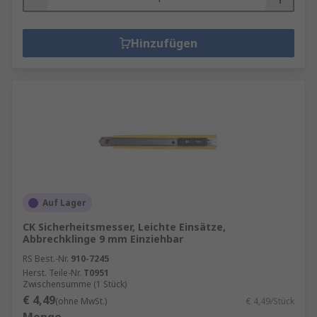
Hinzufügen
Auf Lager
CK Sicherheitsmesser, Leichte Einsätze,
Abbrechklinge 9 mm Einziehbar
RS Best.-Nr.
910-7245
Herst. Teile-Nr.
T0951
Zwischensumme (1 Stück)
€ 4,49
(ohne MwSt.)
€ 4,49/Stück