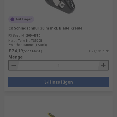
Auf Lager
CK Schlagschnur 30 m inkl. Blaue Kreide
RS Best.-Nr.
269-4310
Herst. Teile-Nr.
T3520B
Zwischensumme (1 Stück)
€ 24,19
(ohne MwSt.)
€ 24,19/Stück
Menge
Hinzufügen