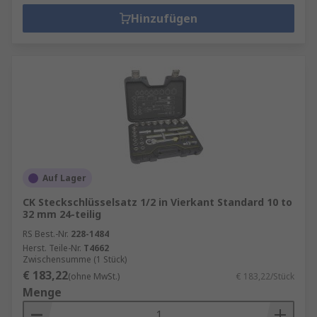
Hinzufügen
Auf Lager
CK Steckschlüsselsatz 1/2 in Vierkant Standard 10 to
32 mm 24-teilig
RS Best.-Nr.
228-1484
Herst. Teile-Nr.
T4662
Zwischensumme (1 Stück)
€ 183,22
(ohne MwSt.)
€ 183,22/Stück
Menge