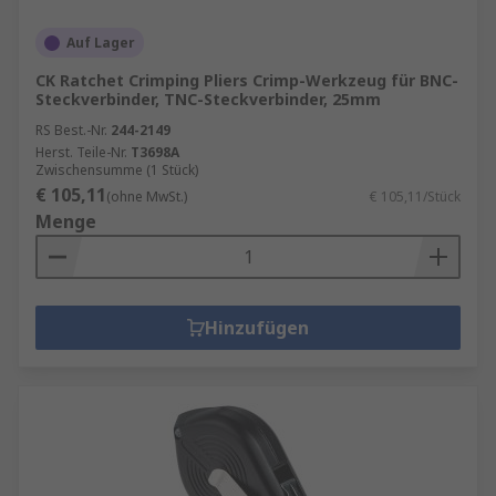
Auf Lager
CK Ratchet Crimping Pliers Crimp-Werkzeug für BNC-
Steckverbinder, TNC-Steckverbinder, 25mm
RS Best.-Nr.
244-2149
Herst. Teile-Nr.
T3698A
Zwischensumme (1 Stück)
€ 105,11
(ohne MwSt.)
€ 105,11/Stück
Menge
Hinzufügen