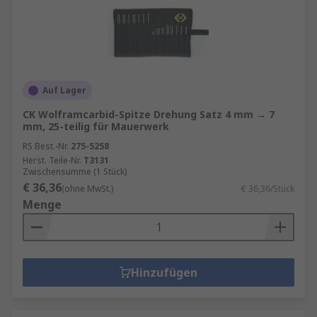
Auf Lager
CK Wolframcarbid-Spitze Drehung Satz 4 mm → 7
mm, 25-teilig für Mauerwerk
RS Best.-Nr.
275-5258
Herst. Teile-Nr.
T3131
Zwischensumme (1 Stück)
€ 36,36
(ohne MwSt.)
€ 36,36/Stück
Menge
Hinzufügen