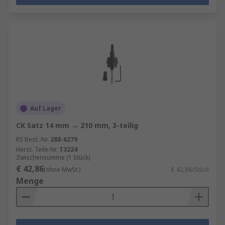
Auf Lager
CK Satz 14 mm → 210 mm, 3-teilig
RS Best.-Nr.
288-6279
Herst. Teile-Nr.
T3224
Zwischensumme (1 Stück)
€ 42,86
(ohne MwSt.)
€ 42,86/Stück
Menge