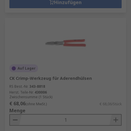
Hinzufügen
Auf Lager
CK Crimp-Werkzeug für Aderendhülsen
RS Best.-Nr.
343-8818
Herst. Teile-Nr.
430006
Zwischensumme (1 Stück)
€ 68,06
(ohne MwSt.)
€ 68,06/Stück
Menge