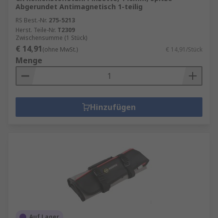
Abgerundet Antimagnetisch 1-teilig
RS Best.-Nr.
275-5213
Herst. Teile-Nr.
T2309
Zwischensumme (1 Stück)
€ 14,91
(ohne MwSt.)
€ 14,91/Stück
Menge
Hinzufügen
Auf Lager