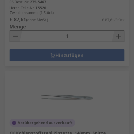
RS Best.-Nr.
275-5467
Herst. Teile-Nr.
T5520
Zwischensumme (1 Stück)
€ 87,61
(ohne MwSt.)
€ 87,61/Stück
Menge
Hinzufügen
Vorübergehend ausverkauft
CK Kohlenstoffstahl Pinzette, 140mm, Spitze