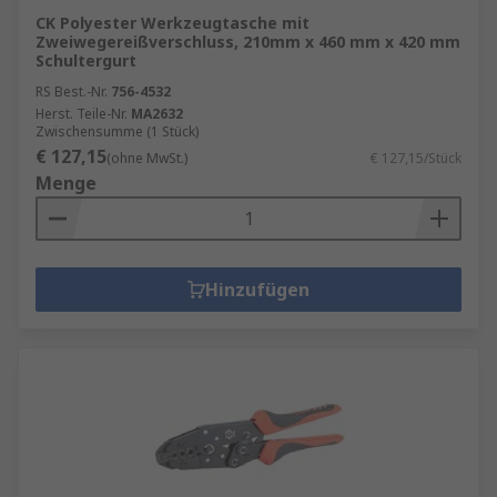
CK Polyester Werkzeugtasche mit
Zweiwegereißverschluss, 210mm x 460 mm x 420 mm
Schultergurt
RS Best.-Nr.
756-4532
Herst. Teile-Nr.
MA2632
Zwischensumme (1 Stück)
€ 127,15
(ohne MwSt.)
€ 127,15/Stück
Menge
Hinzufügen