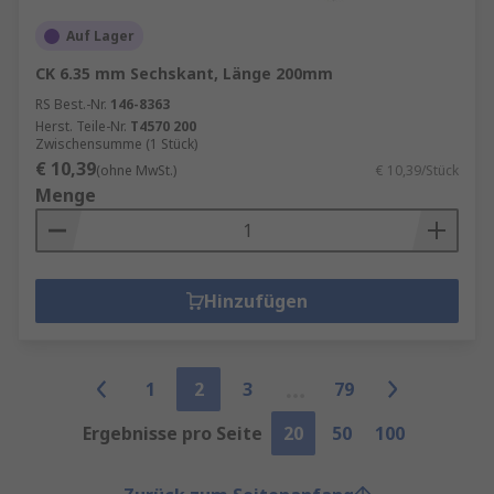
Auf Lager
CK 6.35 mm Sechskant, Länge 200mm
RS Best.-Nr.
146-8363
Herst. Teile-Nr.
T4570 200
Zwischensumme (1 Stück)
€ 10,39
(ohne MwSt.)
€ 10,39/Stück
Menge
Hinzufügen
1
2
3
79
Ergebnisse pro Seite
20
50
100