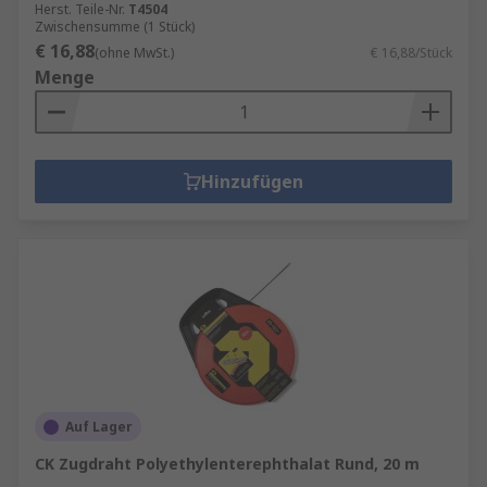
Herst. Teile-Nr.
T4504
Zwischensumme (1 Stück)
€ 16,88
(ohne MwSt.)
€ 16,88/Stück
Menge
Hinzufügen
Auf Lager
CK Zugdraht Polyethylenterephthalat Rund, 20 m