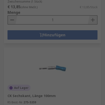
Zwischensumme (1 Stück)
€ 13,85
(ohne MwSt.)
€ 13,85/Stück
Menge
Hinzufügen
Auf Lager
CK Sechskant, Länge 100mm
RS Best.-Nr.
275-5359