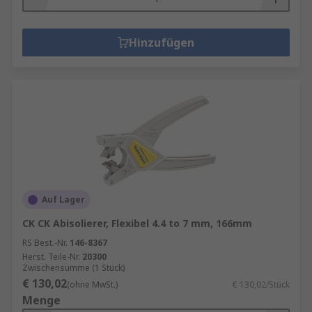
Hinzufügen
Auf Lager
CK CK Abisolierer, Flexibel 4.4 to 7 mm, 166mm
RS Best.-Nr.
146-8367
Herst. Teile-Nr.
20300
Zwischensumme (1 Stück)
€ 130,02
(ohne MwSt.)
€ 130,02/Stück
Menge