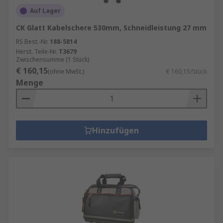
Auf Lager
CK Glatt Kabelschere 530mm, Schneidleistung 27 mm
RS Best.-Nr.
188-5814
Herst. Teile-Nr.
T3679
Zwischensumme (1 Stück)
€ 160,15
(ohne MwSt.)
€ 160,15/Stück
Menge
Hinzufügen