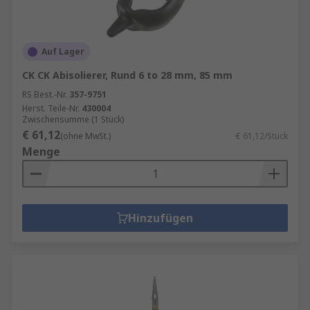
Auf Lager
CK CK Abisolierer, Rund 6 to 28 mm, 85 mm
RS Best.-Nr.
357-9751
Herst. Teile-Nr.
430004
Zwischensumme (1 Stück)
€ 61,12
(ohne MwSt.)
€ 61,12/Stück
Menge
Hinzufügen