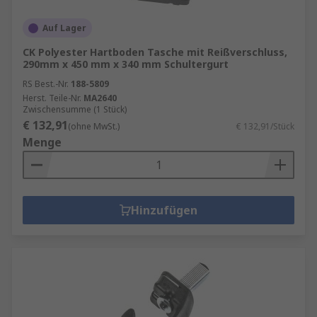
Auf Lager
CK Polyester Hartboden Tasche mit Reißverschluss,
290mm x 450 mm x 340 mm Schultergurt
RS Best.-Nr.
188-5809
Herst. Teile-Nr.
MA2640
Zwischensumme (1 Stück)
€ 132,91
(ohne MwSt.)
€ 132,91/Stück
Menge
Hinzufügen