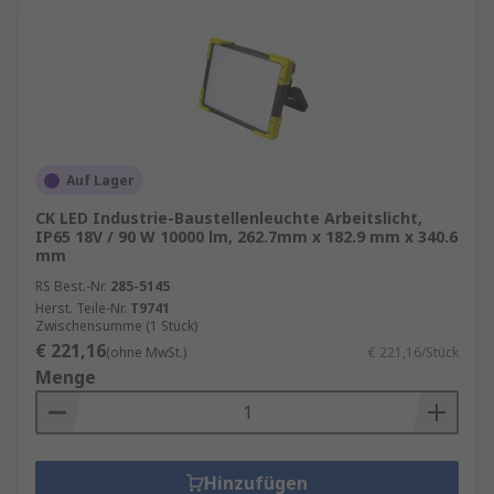
Auf Lager
CK LED Industrie-Baustellenleuchte Arbeitslicht,
IP65 18V / 90 W 10000 lm, 262.7mm x 182.9 mm x 340.6
mm
RS Best.-Nr.
285-5145
Herst. Teile-Nr.
T9741
Zwischensumme (1 Stück)
€ 221,16
(ohne MwSt.)
€ 221,16/Stück
Menge
Hinzufügen