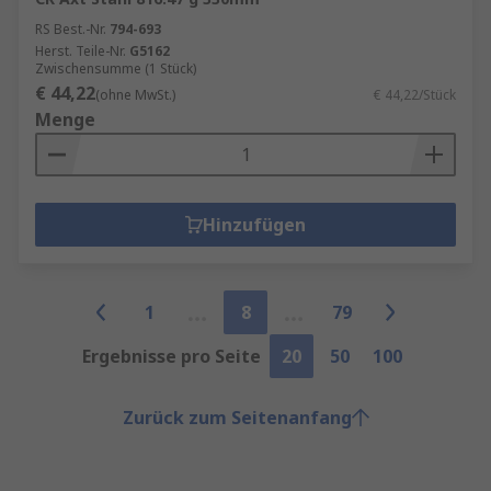
RS Best.-Nr.
794-693
Herst. Teile-Nr.
G5162
Zwischensumme (1 Stück)
€ 44,22
(ohne MwSt.)
€ 44,22/Stück
Menge
Hinzufügen
1
8
79
Ergebnisse pro Seite
20
50
100
Zurück zum Seitenanfang