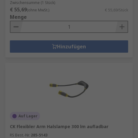
Zwischensumme (1 Stück)
€ 55,69
(ohne MwSt.)
€ 55,69/Stück
Menge
Hinzufügen
Auf Lager
CK Flexibler Arm Halslampe 300 lm aufladbar
RS Best.-Nr.
285-5143