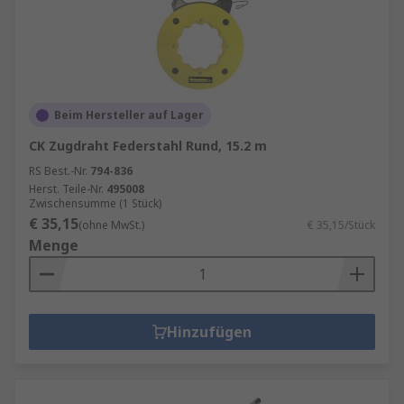
Beim Hersteller auf Lager
CK Zugdraht Federstahl Rund, 15.2 m
RS Best.-Nr.
794-836
Herst. Teile-Nr.
495008
Zwischensumme (1 Stück)
€ 35,15
(ohne MwSt.)
€ 35,15/Stück
Menge
Hinzufügen