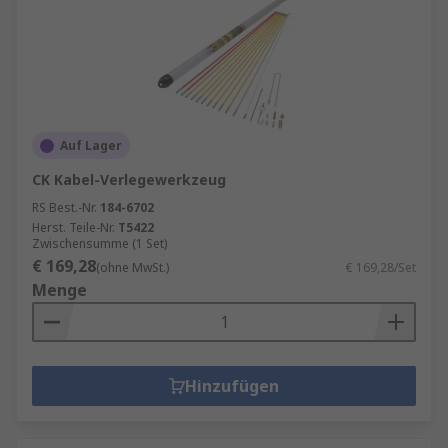
Auf Lager
CK Kabel-Verlegewerkzeug
RS Best.-Nr.
184-6702
Herst. Teile-Nr.
T5422
Zwischensumme (1 Set)
€ 169,28
(ohne MwSt.)
€ 169,28/Set
Menge
Hinzufügen