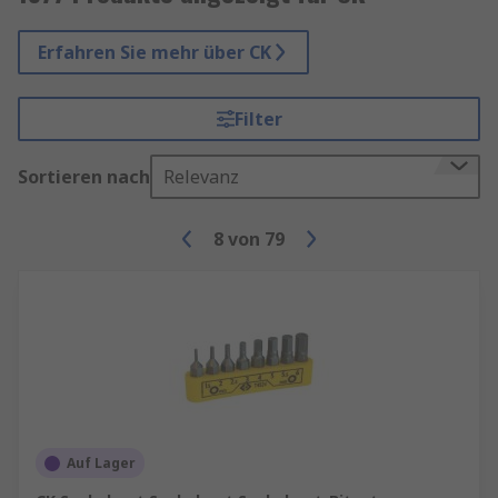
Erfahren Sie mehr über CK
Filter
Sortieren nach
Relevanz
8
von
79
Auf Lager