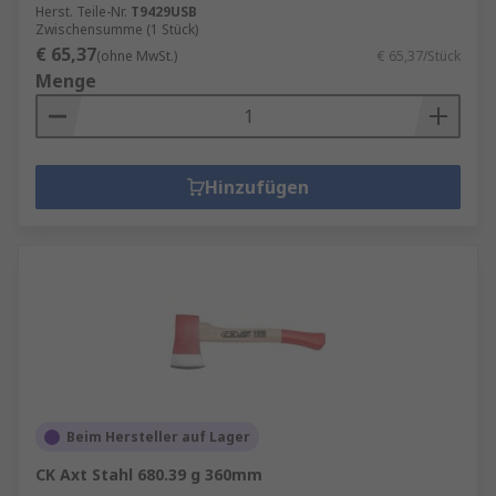
Herst. Teile-Nr.
T9429USB
Zwischensumme (1 Stück)
€ 65,37
(ohne MwSt.)
€ 65,37/Stück
Menge
Hinzufügen
Beim Hersteller auf Lager
CK Axt Stahl 680.39 g 360mm