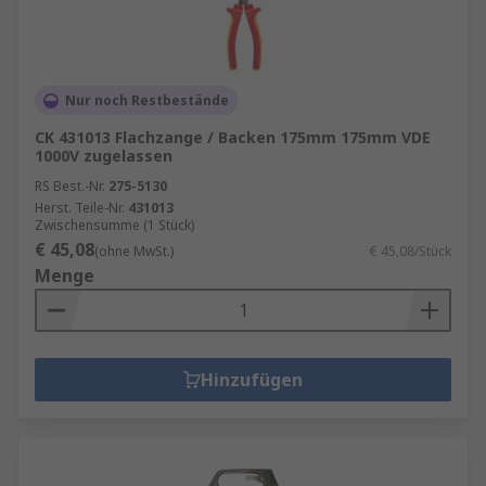
Nur noch Restbestände
CK 431013 Flachzange / Backen 175mm 175mm VDE
1000V zugelassen
RS Best.-Nr.
275-5130
Herst. Teile-Nr.
431013
Zwischensumme (1 Stück)
€ 45,08
(ohne MwSt.)
€ 45,08/Stück
Menge
Hinzufügen