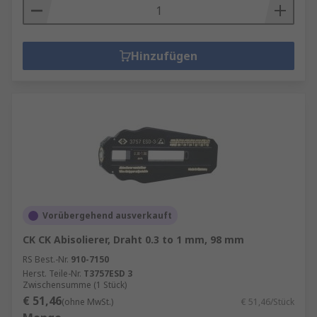
Hinzufügen
Vorübergehend ausverkauft
CK CK Abisolierer, Draht 0.3 to 1 mm, 98 mm
RS Best.-Nr.
910-7150
Herst. Teile-Nr.
T3757ESD 3
Zwischensumme (1 Stück)
€ 51,46
(ohne MwSt.)
€ 51,46/Stück