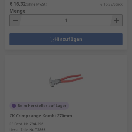
€ 16,32
(ohne MwSt.)
€ 16,32/Stück
Menge
Hinzufügen
Beim Hersteller auf Lager
CK Crimpzange Kombi 270mm
RS Best.-Nr.
794-296
Herst. Teile-Nr.
T3866