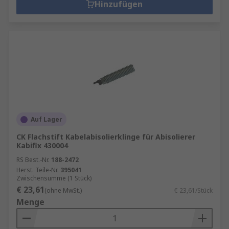
Hinzufügen
Auf Lager
CK Flachstift Kabelabisolierklinge für Abisolierer
Kabifix 430004
RS Best.-Nr.
188-2472
Herst. Teile-Nr.
395041
Zwischensumme (1 Stück)
€ 23,61
(ohne MwSt.)
€ 23,61/Stück
Menge