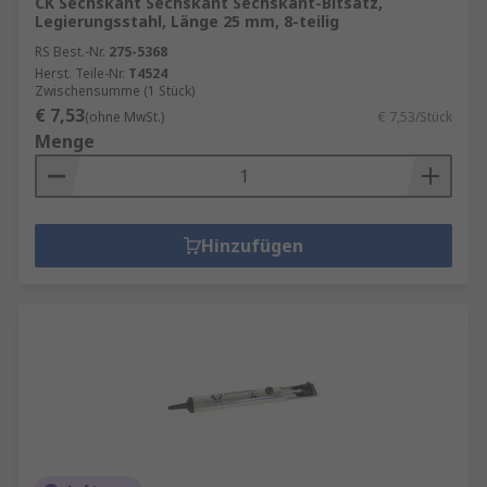
CK Sechskant Sechskant Sechskant-Bitsatz,
Legierungsstahl, Länge 25 mm, 8-teilig
RS Best.-Nr.
275-5368
Herst. Teile-Nr.
T4524
Zwischensumme (1 Stück)
€ 7,53
(ohne MwSt.)
€ 7,53/Stück
Menge
Hinzufügen