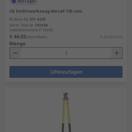
Auf Lager
CK Entlötwerkzeug Metall 195 mm
RS Best.-Nr.
271-6239
Herst. Teile-Nr.
T6103A
Zwischensumme (1 Stück)
€ 44,02
(ohne MwSt.)
€ 44,02/Stück
Menge
Hinzufügen