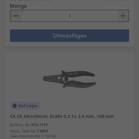
Menge
Hinzufügen
Auf Lager
CK CK Abisolierer, Draht 0.2 To 2.6 mm, 168 mm
RS Best.-Nr.
910-7197
Herst. Teile-Nr.
T3894
Zwischensumme (1 Stück)