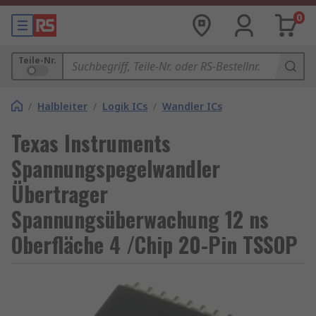
0
Teile-Nr.
/
Halbleiter
/
Logik ICs
/
Wandler ICs
Texas Instruments
Spannungspegelwandler
Übertrager
Spannungsüberwachung 12 ns
Oberfläche 4 /Chip 20-Pin TSSOP