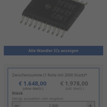
Alle Wandler ICs anzeigen
Zwischensumme (1 Rolle mit 2000 Stück)*
€ 1.648,00
€ 1.978,00
(ohne MwSt.)
(inkl. MwSt.)
Add
Stück
to
Menge auswählen oder eingeben
Basket