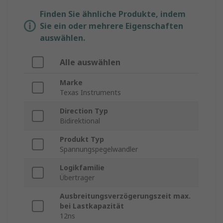
Finden Sie ähnliche Produkte, indem
Sie ein oder mehrere Eigenschaften
auswählen.
Alle auswählen
Marke
Texas Instruments
Direction Typ
Bidirektional
Produkt Typ
Spannungspegelwandler
Logikfamilie
Übertrager
Ausbreitungsverzögerungszeit max.
bei Lastkapazität
12ns