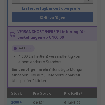
Lieferverfügbarkeit überprüfen
Hinzufügen
VERSANDKOSTENFREIE Lieferung für
Bestellungen ab € 100,00
Auf Lager
4 000
Einheit(en) versandfertig von
einem anderen Standort
Sie benötigen mehr?
Benötigte Menge
eingeben und auf „Lieferverfügbarkeit
überprüfen“ klicken.
Stück
Pro Stück
Pro Rolle*
2000 +
€ 0,824
€ 1.648,00