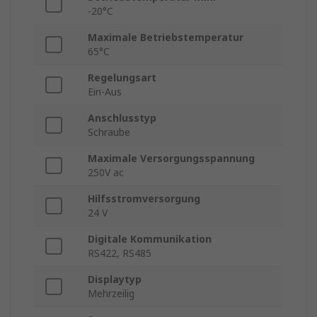
-20°C
Maximale Betriebstemperatur
65°C
Regelungsart
Ein-Aus
Anschlusstyp
Schraube
Maximale Versorgungsspannung
250V ac
Hilfsstromversorgung
24 V
Digitale Kommunikation
RS422, RS485
Displaytyp
Mehrzeilig