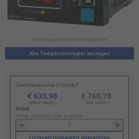
Abbildung stellvertretend für Produktreihe
Alle Temperaturregler anzeigen
Zwischensumme (1 Stück)*
€ 633,98
€ 760,78
(ohne MwSt.)
(inkl. MwSt.)
Add
Stück
to
Menge auswählen oder eingeben
Basket
Lieferverfügbarkeit überprüfen