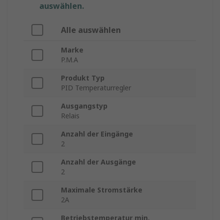
auswählen.
Alle auswählen
Marke
P.M.A
Produkt Typ
PID Temperaturregler
Ausgangstyp
Relais
Anzahl der Eingänge
2
Anzahl der Ausgänge
2
Maximale Stromstärke
2A
Betriebstemperatur min.