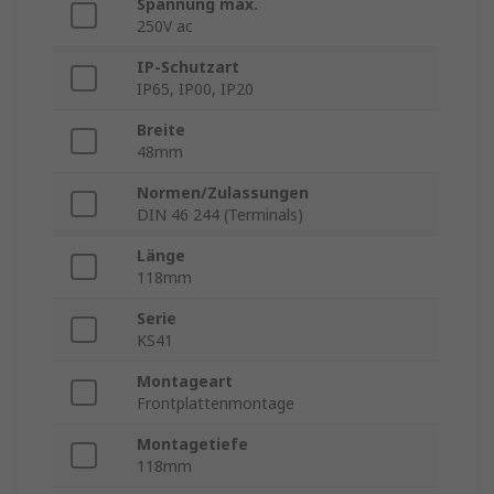
Spannung max.
250V ac
IP-Schutzart
IP65, IP00, IP20
Breite
48mm
Normen/Zulassungen
DIN 46 244 (Terminals)
Länge
118mm
Serie
KS41
Montageart
Frontplattenmontage
Montagetiefe
118mm