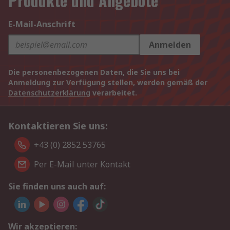
Produkte und Angebote
E-Mail-Anschrift
Anmelden
Die personenbezogenen Daten, die Sie uns bei
Anmeldung zur Verfügung stellen, werden gemäß der
Datenschutzerklärung
verarbeitet.
Kontaktieren Sie uns:
+43 (0) 2852 53765
Per E-Mail unter Kontakt
Sie finden uns auch auf:
Wir akzeptieren: