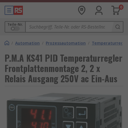
0
Teile-Nr.
/
Automation
/
Prozessautomation
/
Temperaturregle
P.M.A KS41 PID Temperaturregler
Frontplattenmontage 2, 2 x
Relais Ausgang 250V ac Ein-Aus