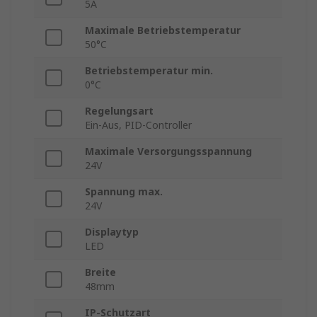
5A
Maximale Betriebstemperatur
50°C
Betriebstemperatur min.
0°C
Regelungsart
Ein-Aus, PID-Controller
Maximale Versorgungsspannung
24V
Spannung max.
24V
Displaytyp
LED
Breite
48mm
IP-Schutzart