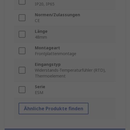
IP20, IP65
Normen/Zulassungen
CE
Länge
48mm
Montageart
Frontplattenmontage
Eingangstyp
Widerstands-Temperaturfühler (RTD),
Thermoelement
Serie
ESM
Ähnliche Produkte finden