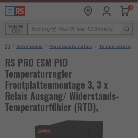
0
Teile-Nr.
/
Automation
/
Prozessautomation
/
Temperaturregle
RS PRO ESM PID
Temperaturregler
Frontplattenmontage 3, 3 x
Relais Ausgang/ Widerstands-
Temperaturfühler (RTD),