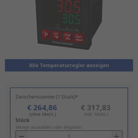
Alle Temperaturregler anzeigen
Zwischensumme (1 Stück)*
€ 264,86
€ 317,83
(ohne MwSt.)
(inkl. MwSt.)
Add
Stück
to
Menge auswählen oder eingeben
Basket