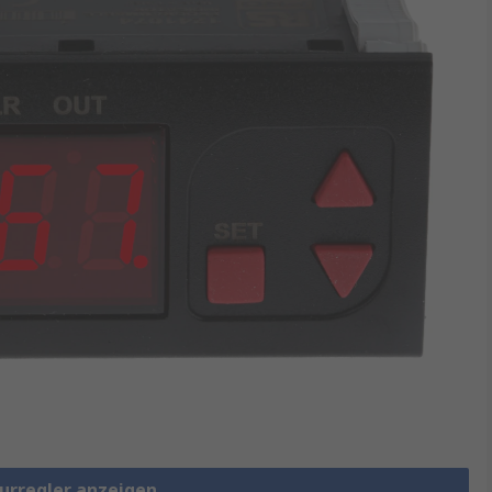
urregler anzeigen