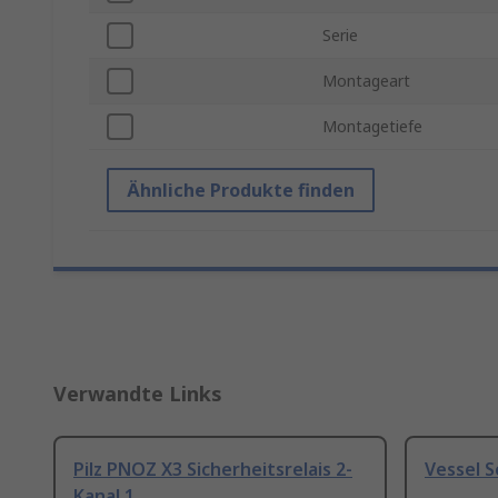
Serie
Montageart
Montagetiefe
Ähnliche Produkte finden
Verwandte Links
Pilz PNOZ X3 Sicherheitsrelais 2-
Vessel 
Kanal 1