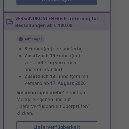
VERSANDKOSTENFREIE Lieferung für
Bestellungen ab € 100,00
Auf Lager
3
Einheit(en) versandfertig
Zusätzlich
19
Einheit(en)
versandfertig von einem
anderen Standort
Zusätzlich
13
Einheit(en) mit
Versand ab
17. August 2026
Sie benötigen mehr?
Benötigte
Menge eingeben und auf
„Lieferverfügbarkeit überprüfen“
klicken.
Lieferverfügbarkeit