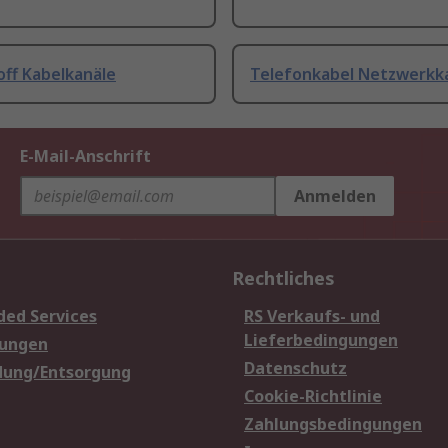
off Kabelkanäle
Telefonkabel Netzwerkk
E-Mail-Anschrift
Anmelden
Rechtliches
ded Services
RS Verkaufs- und
Lieferbedingungen
sungen
Datenschutz
dung/Entsorgung
Cookie-Richtlinie
Zahlungsbedingungen