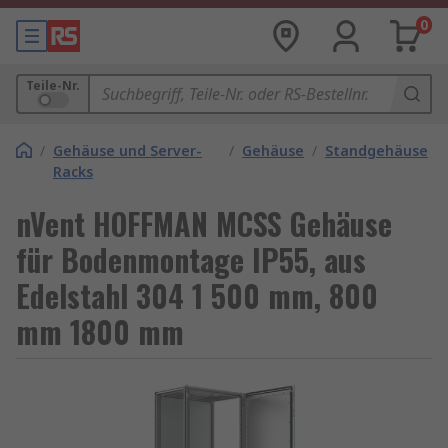
0
Teile-Nr.
/
Gehäuse und Server-
/
Gehäuse
/
Standgehäuse
Racks
nVent HOFFMAN MCSS Gehäuse
für Bodenmontage IP55, aus
Edelstahl 304 1 500 mm, 800
mm 1800 mm