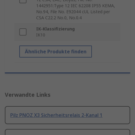
1442951:Type 12 IEC 62208 IP55 KEMA,
No.94, File No. E92044 cUL Listed per
CSA C22.2 No.0, No.0.4
IK-Klassifizierung
IK10
Ähnliche Produkte finden
Verwandte Links
Pilz PNOZ X3 Sicherheitsrelais 2-Kanal 1