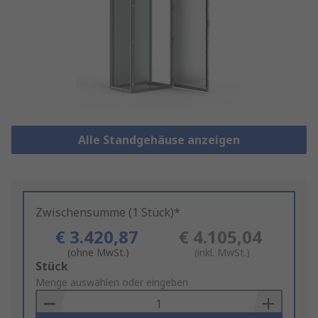
Alle Standgehäuse anzeigen
Zwischensumme (1 Stück)*
€ 3.420,87
€ 4.105,04
(ohne MwSt.)
(inkl. MwSt.)
Add
Stück
to
Menge auswählen oder eingeben
Basket