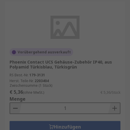
Vorübergehend ausverkauft
Phoenix Contact UCS Gehäuse-Zubehör IP40, aus
Polyamid Türkisblau, Türkisgrün
RS Best.-Nr.
179-3131
Herst. Teile-Nr.
2203404
Zwischensumme (1 Stück)
€ 5,36
(ohne MwSt.)
€ 5,36/Stück
Menge
Hinzufügen