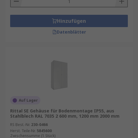
Hinzufügen
Datenblätter
Auf Lager
Rittal SE Gehäuse für Bodenmontage IP55, aus
Stahlblech RAL 7035 2 600 mm, 1200 mm 2000 mm
RS Best.-Nr.
230-0466
Herst. Teile-Nr.
5845600
Zwischensumme (1 Stück)