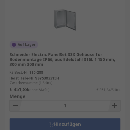
Auf Lager
Schneider Electric PanelSet S3X Gehäuse für
Bodenmontage IP66, aus Edelstahl 316L 1 150 mm,
300 mm 300 mm
RS Best.-Nr.
110-288
Herst. Teile-Nr.
NSYS3X3315H
Zwischensumme (1 Stück)
€ 351,84
(ohne MwSt.)
€ 351,84/Stück
Menge
Hinzufügen