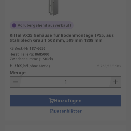
Vorübergehend ausverkauft
Rittal VX25 Gehäuse für Bodenmontage IP55, aus
Stahlblech Grau 1 508 mm, 599 mm 1808 mm
RS Best.-Nr.
187-6656
Herst. Teile-Nr.
8685000
Zwischensumme (1 Stück)
€ 763,53
(ohne MwSt.)
€ 763,53/Stück
Menge
Hinzufügen
Datenblätter