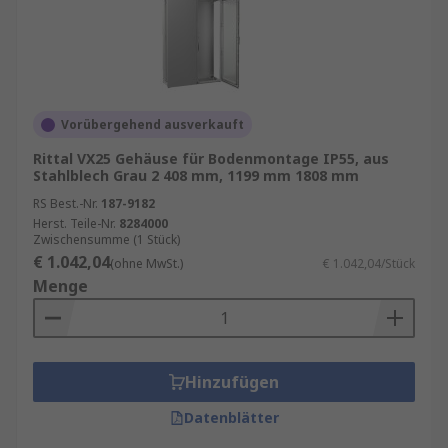
Vorübergehend ausverkauft
Rittal VX25 Gehäuse für Bodenmontage IP55, aus
Stahlblech Grau 2 408 mm, 1199 mm 1808 mm
RS Best.-Nr.
187-9182
Herst. Teile-Nr.
8284000
Zwischensumme (1 Stück)
€ 1.042,04
(ohne MwSt.)
€ 1.042,04/Stück
Menge
Hinzufügen
Datenblätter