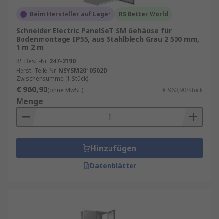
Beim Hersteller auf Lager
RS Better World
Schneider Electric PanelSeT SM Gehäuse für
Bodenmontage IP55, aus Stahlblech Grau 2 500 mm,
1 m 2 m
RS Best.-Nr.
247-2190
Herst. Teile-Nr.
NSYSM2010502D
Zwischensumme (1 Stück)
€ 960,90
(ohne MwSt.)
€ 960,90/Stück
Menge
Hinzufügen
Datenblätter