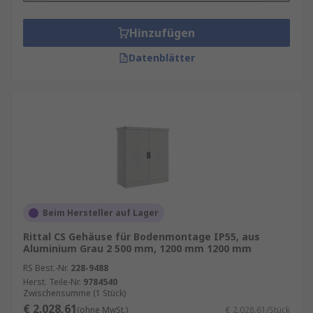
Hinzufügen
Datenblätter
Beim Hersteller auf Lager
Rittal CS Gehäuse für Bodenmontage IP55, aus
Aluminium Grau 2 500 mm, 1200 mm 1200 mm
RS Best.-Nr.
228-9488
Herst. Teile-Nr.
9784540
Zwischensumme (1 Stück)
€ 2.028,61
(ohne MwSt.)
€ 2.028,61/Stück