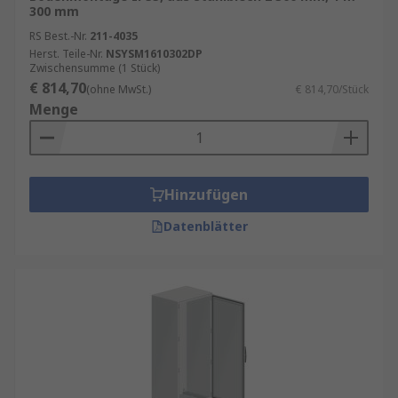
300 mm
RS Best.-Nr.
211-4035
Herst. Teile-Nr.
NSYSM1610302DP
Zwischensumme (1 Stück)
€ 814,70
(ohne MwSt.)
€ 814,70/Stück
Menge
Hinzufügen
Datenblätter