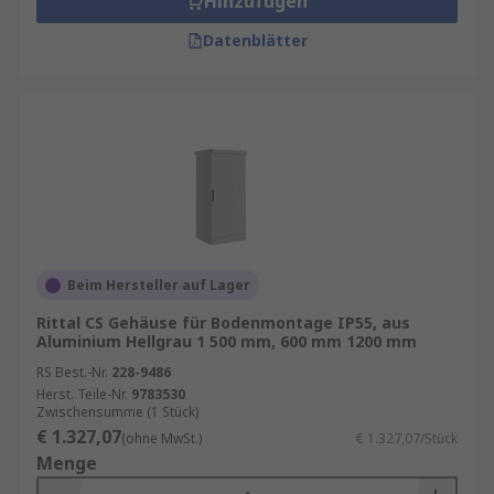
Hinzufügen
Datenblätter
Beim Hersteller auf Lager
Rittal CS Gehäuse für Bodenmontage IP55, aus
Aluminium Hellgrau 1 500 mm, 600 mm 1200 mm
RS Best.-Nr.
228-9486
Herst. Teile-Nr.
9783530
Zwischensumme (1 Stück)
€ 1.327,07
(ohne MwSt.)
€ 1.327,07/Stück
Menge