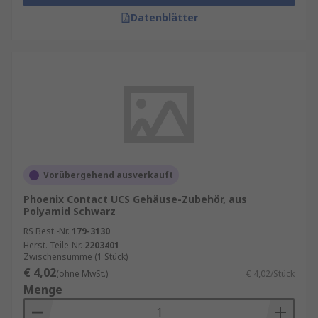
Datenblätter
Vorübergehend ausverkauft
Phoenix Contact UCS Gehäuse-Zubehör, aus
Polyamid Schwarz
RS Best.-Nr.
179-3130
Herst. Teile-Nr.
2203401
Zwischensumme (1 Stück)
€ 4,02
(ohne MwSt.)
€ 4,02/Stück
Menge