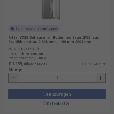
Beim Hersteller auf Lager
Rittal VX25 Gehäuse für Bodenmontage IP55, aus
Stahlblech Grau 2 608 mm, 1199 mm 2008 mm
RS Best.-Nr.
187-9175
Herst. Teile-Nr.
8206000
Zwischensumme (1 Stück)
€ 1.235,44
(ohne MwSt.)
€ 1.235,44/Stück
Menge
Hinzufügen
Datenblätter