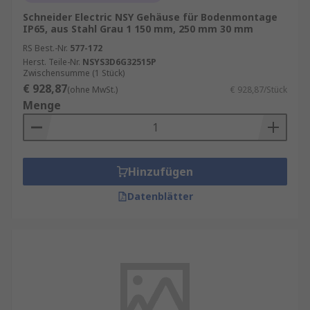
Schneider Electric NSY Gehäuse für Bodenmontage
IP65, aus Stahl Grau 1 150 mm, 250 mm 30 mm
RS Best.-Nr.
577-172
Herst. Teile-Nr.
NSYS3D6G32515P
Zwischensumme (1 Stück)
€ 928,87
(ohne MwSt.)
€ 928,87/Stück
Menge
Hinzufügen
Datenblätter