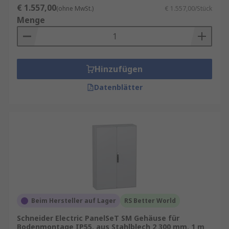
€ 1.557,00
(ohne MwSt.)
€ 1.557,00/Stück
Menge
Hinzufügen
Datenblätter
Beim Hersteller auf Lager
RS Better World
Schneider Electric PanelSeT SM Gehäuse für
Bodenmontage IP55, aus Stahlblech 2 300 mm, 1 m