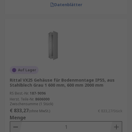
Datenblätter
Auf Lager
Rittal VX25 Gehäuse für Bodenmontage IP55, aus
Stahlblech Grau 1 600 mm, 600 mm 2000 mm
RS Best.-Nr.
187-9096
Herst. Teile-Nr.
8606000
Zwischensumme (1 Stück)
€ 833,27
(ohne MwSt.)
€ 833,27/Stück
Menge