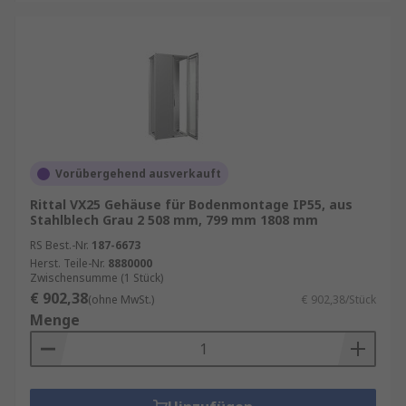
Vorübergehend ausverkauft
Rittal VX25 Gehäuse für Bodenmontage IP55, aus
Stahlblech Grau 2 508 mm, 799 mm 1808 mm
RS Best.-Nr.
187-6673
Herst. Teile-Nr.
8880000
Zwischensumme (1 Stück)
€ 902,38
(ohne MwSt.)
€ 902,38/Stück
Menge