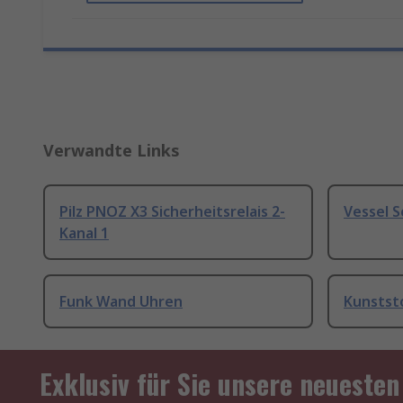
Verwandte Links
Pilz PNOZ X3 Sicherheitsrelais 2-
Vessel 
Kanal 1
Funk Wand Uhren
Kunstst
Exklusiv für Sie unsere neuesten