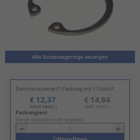
Alle Sicherungsringe anzeigen
Zwischensumme (1 Packung mit 5 Stück)*
€ 12,37
€ 14,84
(ohne MwSt.)
(inkl. MwSt.)
Add
Packung(en)
to
Menge auswählen oder eingeben
Basket
Hinzufügen