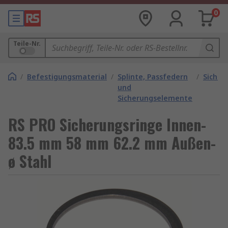
0
Teile-Nr.
/
Befestigungsmaterial
/
Splinte, Passfedern
/
Sicher
und
Sicherungselemente
RS PRO Sicherungsringe Innen-
83.5 mm 58 mm 62.2 mm Außen-
ø Stahl