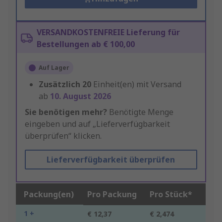
VERSANDKOSTENFREIE Lieferung für
Bestellungen ab € 100,00
Auf Lager
Zusätzlich
20
Einheit(en) mit Versand
ab
10. August 2026
Sie benötigen mehr?
Benötigte Menge
eingeben und auf „Lieferverfügbarkeit
überprüfen“ klicken.
Lieferverfügbarkeit überprüfen
Packung(en)
Pro Packung
Pro Stück*
1 +
€ 12,37
€ 2,474