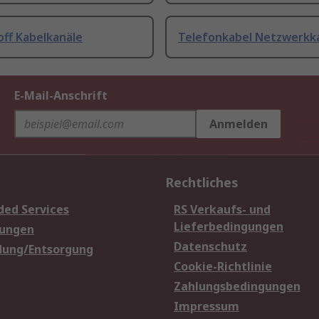
off Kabelkanäle
Telefonkabel Netzwerkk
E-Mail-Anschrift
Anmelden
Rechtliches
ded Services
RS Verkaufs- und
Lieferbedingungen
sungen
Datenschutz
dung/Entsorgung
Cookie-Richtlinie
Zahlungsbedingungen
Impressum