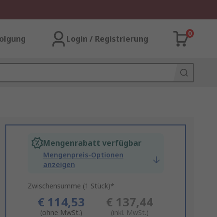
0
olgung
Login / Registrierung
Mengenrabatt verfügbar
Mengenpreis-Optionen
anzeigen
Zwischensumme (1 Stück)*
€ 114,53
€ 137,44
(ohne MwSt.)
(inkl. MwSt.)