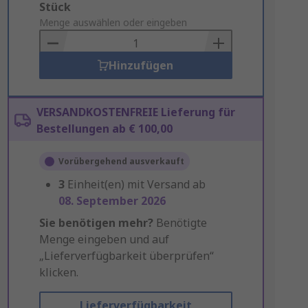
Add
Stück
to
Menge auswählen oder eingeben
Basket
Hinzufügen
VERSANDKOSTENFREIE Lieferung für
Bestellungen ab € 100,00
Vorübergehend ausverkauft
3
Einheit(en) mit Versand ab
08. September 2026
Sie benötigen mehr?
Benötigte
Menge eingeben und auf
„Lieferverfügbarkeit überprüfen“
klicken.
Lieferverfügbarkeit