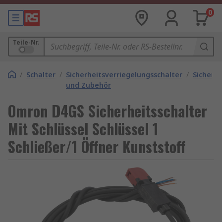
0
Teile-Nr.
/
Schalter
/
Sicherheitsverriegelungsschalter
/
Sicherhe
und Zubehör
Omron D4GS Sicherheitsschalter
Mit Schlüssel Schlüssel 1
Schließer/1 Öffner Kunststoff