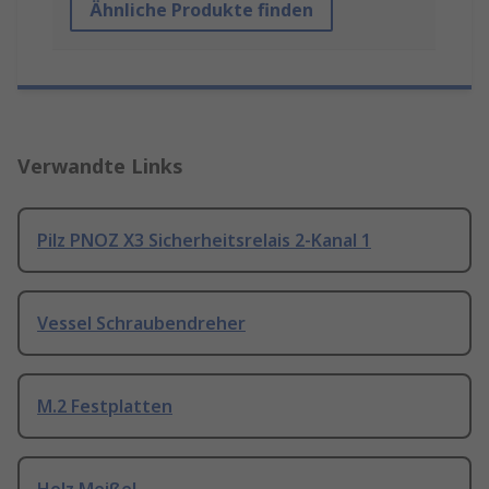
Ähnliche Produkte finden
Verwandte Links
Pilz PNOZ X3 Sicherheitsrelais 2-Kanal 1
Vessel Schraubendreher
M.2 Festplatten