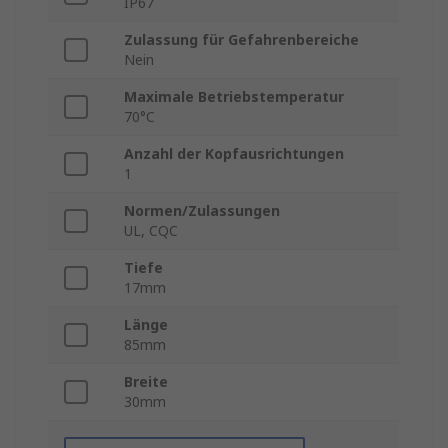
IP67
Zulassung für Gefahrenbereiche
Nein
Maximale Betriebstemperatur
70°C
Anzahl der Kopfausrichtungen
1
Normen/Zulassungen
UL, CQC
Tiefe
17mm
Länge
85mm
Breite
30mm