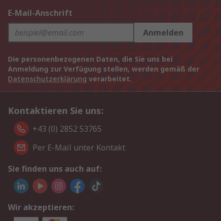
E-Mail-Anschrift
Anmelden
Die personenbezogenen Daten, die Sie uns bei
Anmeldung zur Verfügung stellen, werden gemäß der
Datenschutzerklärung
verarbeitet.
Kontaktieren Sie uns:
+43 (0) 2852 53765
Per E-Mail unter Kontakt
Sie finden uns auch auf:
Wir akzeptieren: