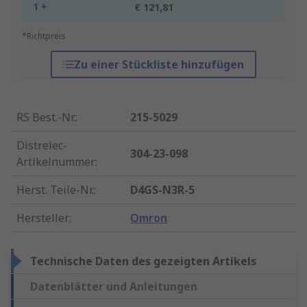
1 +
€ 121,81
*Richtpreis
Zu einer Stückliste hinzufügen
RS Best.-Nr.
:
215-5029
Distrelec-
304-23-098
Artikelnummer
:
Herst. Teile-Nr.
:
D4GS-N3R-5
Hersteller
:
Omron
Technische Daten des gezeigten Artikels
Datenblätter und Anleitungen