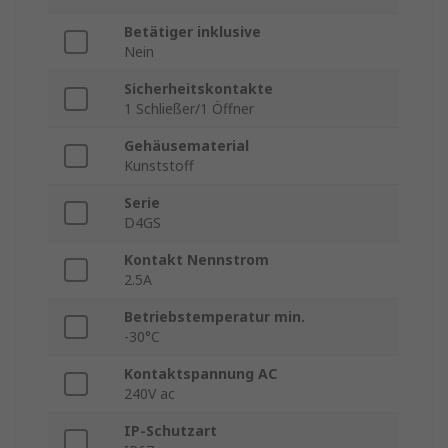
Betätiger inklusive
Nein
Sicherheitskontakte
1 Schließer/1 Öffner
Gehäusematerial
Kunststoff
Serie
D4GS
Kontakt Nennstrom
2.5A
Betriebstemperatur min.
-30°C
Kontaktspannung AC
240V ac
IP-Schutzart