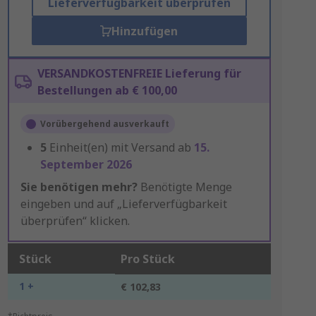
Lieferverfügbarkeit überprüfen
Hinzufügen
VERSANDKOSTENFREIE Lieferung für
Bestellungen ab € 100,00
Vorübergehend ausverkauft
5
Einheit(en) mit Versand ab
15.
September 2026
Sie benötigen mehr?
Benötigte Menge
eingeben und auf „Lieferverfügbarkeit
überprüfen“ klicken.
Stück
Pro Stück
1 +
€ 102,83