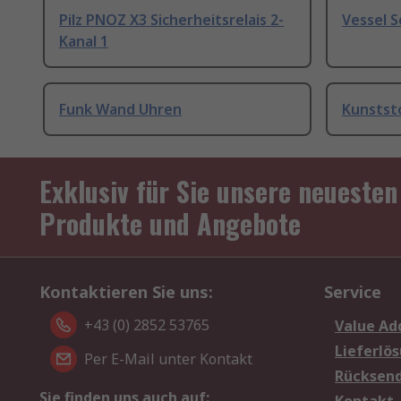
Pilz PNOZ X3 Sicherheitsrelais 2-
Vessel 
Kanal 1
Funk Wand Uhren
Kunstst
Exklusiv für Sie unsere neuesten
Produkte und Angebote
Kontaktieren Sie uns:
Service
+43 (0) 2852 53765
Value Ad
Lieferlö
Per E-Mail unter Kontakt
Rücksen
Sie finden uns auch auf: