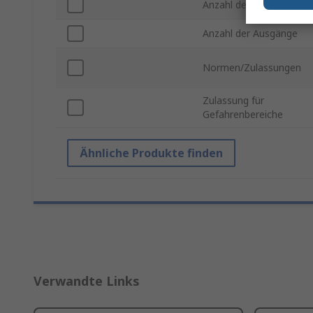
Anzahl der Eingänge
Anzahl der Ausgänge
Normen/Zulassungen
Zulassung für
Gefahrenbereiche
Ähnliche Produkte finden
Verwandte Links