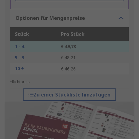
Optionen für Mengenpreise
Stück
Pro Stück
1 - 4
€ 49,73
5 - 9
€ 48,21
10 +
€ 46,26
*Richtpreis
Zu einer Stückliste hinzufügen