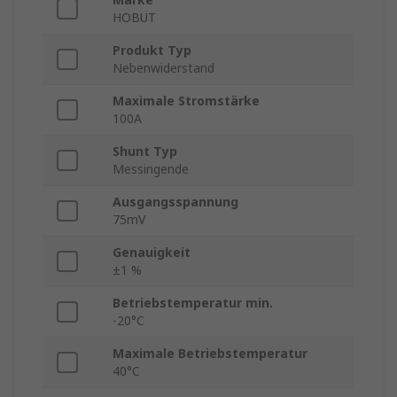
HOBUT
Produkt Typ
Nebenwiderstand
Maximale Stromstärke
100A
Shunt Typ
Messingende
Ausgangsspannung
75mV
Genauigkeit
±1 %
Betriebstemperatur min.
-20°C
Maximale Betriebstemperatur
40°C