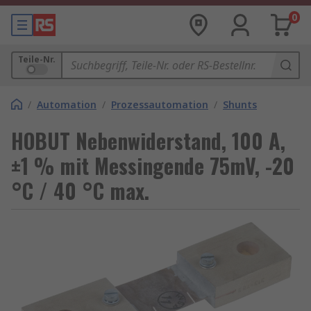
0
Teile-Nr.
/
Automation
/
Prozessautomation
/
Shunts
HOBUT Nebenwiderstand, 100 A,
±1 % mit Messingende 75mV, -20
°C / 40 °C max.