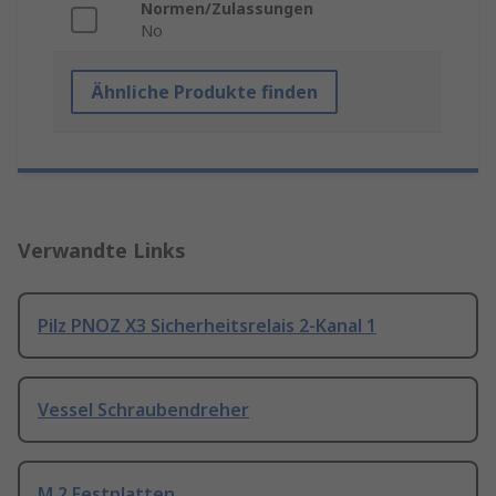
Normen/Zulassungen
No
Ähnliche Produkte finden
Verwandte Links
Pilz PNOZ X3 Sicherheitsrelais 2-Kanal 1
Vessel Schraubendreher
M.2 Festplatten