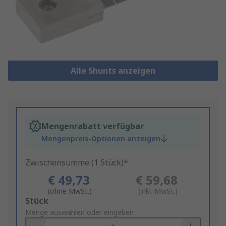
Alle Shunts anzeigen
Mengenrabatt verfügbar
Mengenpreis-Optionen anzeigen
Zwischensumme (1 Stück)*
€ 49,73
€ 59,68
(ohne MwSt.)
(inkl. MwSt.)
Add
Stück
to
Menge auswählen oder eingeben
Basket