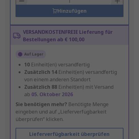
Hinzufügen
VERSANDKOSTENFREIE Lieferung für
Bestellungen ab € 100,00
Auf Lager
10
Einheit(en) versandfertig
Zusätzlich
14
Einheit(en) versandfertig
von einem anderen Standort
Zusätzlich
88
Einheit(en) mit Versand
ab
05. Oktober 2026
Sie benötigen mehr?
Benötigte Menge
eingeben und auf „Lieferverfügbarkeit
überprüfen“ klicken.
Lieferverfügbarkeit überprüfen