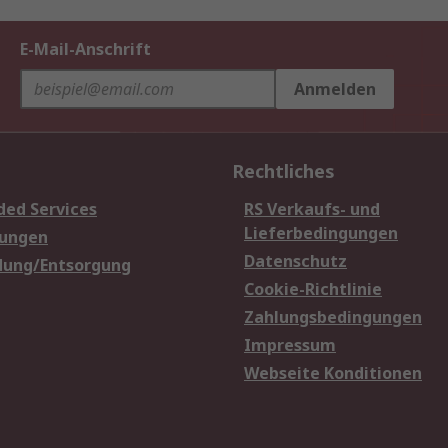
E-Mail-Anschrift
Anmelden
Rechtliches
ded Services
RS Verkaufs- und
Lieferbedingungen
sungen
Datenschutz
dung/Entsorgung
Cookie-Richtlinie
Zahlungsbedingungen
Impressum
Webseite Konditionen