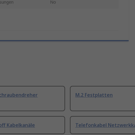
sungen
No
Schraubendreher
M.2 Festplatten
off Kabelkanäle
Telefonkabel Netzwerkk