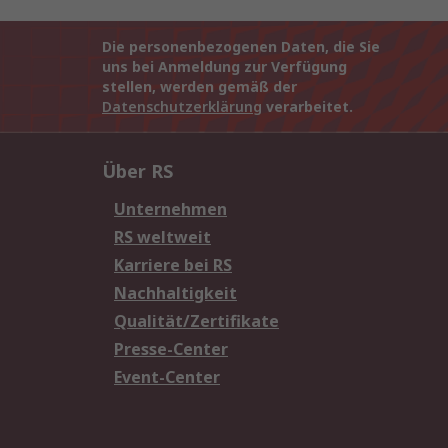
Die personenbezogenen Daten, die Sie
uns bei Anmeldung zur Verfügung
stellen, werden gemäß der
Datenschutzerklärung
verarbeitet.
Über RS
Unternehmen
RS weltweit
Karriere bei RS
Nachhaltigkeit
Qualität/Zertifikate
Presse-Center
Event-Center