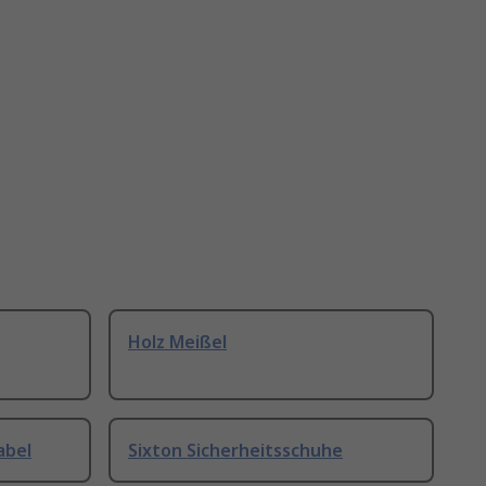
Holz Meißel
abel
Sixton Sicherheitsschuhe