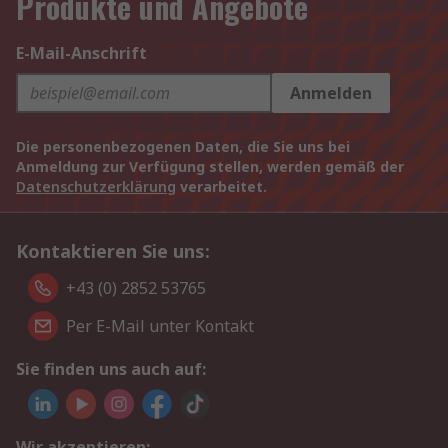
Produkte und Angebote
E-Mail-Anschrift
Anmelden
Die personenbezogenen Daten, die Sie uns bei
Anmeldung zur Verfügung stellen, werden gemäß der
Datenschutzerklärung
verarbeitet.
Kontaktieren Sie uns:
+43 (0) 2852 53765
Per E-Mail unter Kontakt
Sie finden uns auch auf:
Wir akzeptieren: