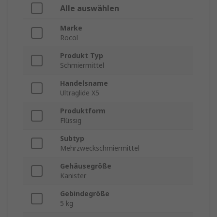
Alle auswählen
Marke
Rocol
Produkt Typ
Schmiermittel
Handelsname
Ultraglide X5
Produktform
Flüssig
Subtyp
Mehrzweckschmiermittel
Gehäusegröße
Kanister
Gebindegröße
5 kg