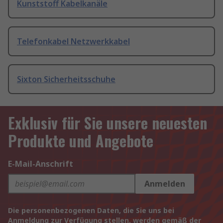
Kunststoff Kabelkanäle
Telefonkabel Netzwerkkabel
Sixton Sicherheitsschuhe
Exklusiv für Sie unsere neuesten
Produkte und Angebote
E-Mail-Anschrift
Anmelden
Die personenbezogenen Daten, die Sie uns bei
Anmeldung zur Verfügung stellen, werden gemäß der