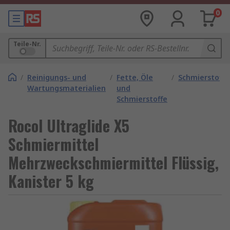
0
Teile-Nr.
/
Reinigungs- und
/
Fette, Öle
/
Schmierstoffe
Wartungsmaterialien
und
Schmierstoffe
Rocol Ultraglide X5
Schmiermittel
Mehrzweckschmiermittel Flüssig,
Kanister 5 kg