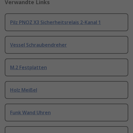
Verwandte Links
Pilz PNOZ X3 Sicherheitsrelais 2-Kanal 1
Vessel Schraubendreher
M.2 Festplatten
Holz Meißel
Funk Wand Uhren