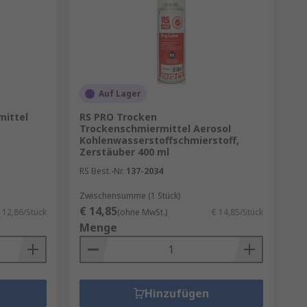
Auf Lager
mittel
RS PRO Trocken
Trockenschmiermittel Aerosol
Kohlenwasserstoffschmierstoff,
Zerstäuber 400 ml
RS Best.-Nr.
137-2034
Zwischensumme (1 Stück)
€ 14,85
 12,86/Stück
(ohne MwSt.)
€ 14,85/Stück
Menge
Hinzufügen