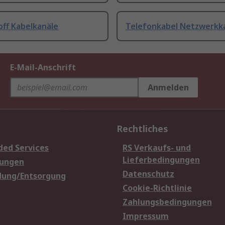
off Kabelkanäle
Telefonkabel Netzwerkk
E-Mail-Anschrift
Anmelden
Rechtliches
ded Services
RS Verkaufs- und
Lieferbedingungen
sungen
Datenschutz
dung/Entsorgung
Cookie-Richtlinie
Zahlungsbedingungen
Impressum