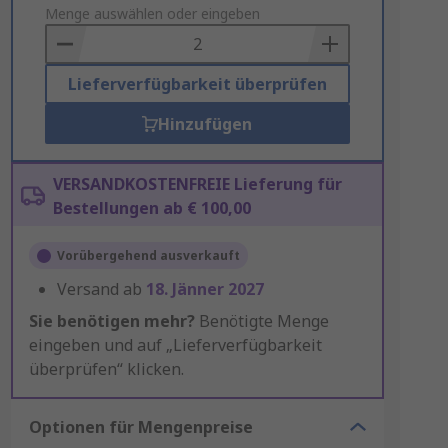
to
Menge auswählen oder eingeben
Basket
Lieferverfügbarkeit überprüfen
Hinzufügen
VERSANDKOSTENFREIE Lieferung für
Bestellungen ab € 100,00
Vorübergehend ausverkauft
Versand ab
18. Jänner 2027
Sie benötigen mehr?
Benötigte Menge
eingeben und auf „Lieferverfügbarkeit
überprüfen“ klicken.
Optionen für Mengenpreise