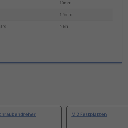
10mm
1.5mm
ard
Nein
Schraubendreher
M.2 Festplatten