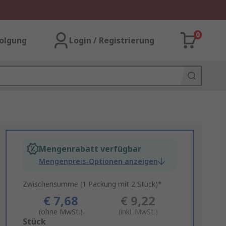
0
olgung
Login / Registrierung
Mengenrabatt verfügbar
Mengenpreis-Optionen anzeigen
Zwischensumme (1 Packung mit 2 Stück)*
€ 7,68
€ 9,22
(ohne MwSt.)
(inkl. MwSt.)
Add
Stück