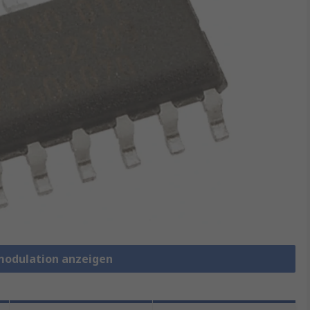
nmodulation anzeigen