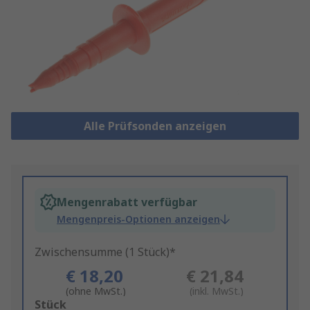
Alle Prüfsonden anzeigen
Mengenrabatt verfügbar
Mengenpreis-Optionen anzeigen
Zwischensumme (1 Stück)*
€ 18,20
€ 21,84
(ohne MwSt.)
(inkl. MwSt.)
Add
Stück