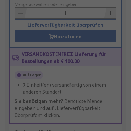
to
Menge auswählen oder eingeben
Basket
Lieferverfügbarkeit überprüfen
Hinzufügen
VERSANDKOSTENFREIE Lieferung für
Bestellungen ab € 100,00
Auf Lager
7
Einheit(en) versandfertig von einem
anderen Standort
Sie benötigen mehr?
Benötigte Menge
eingeben und auf „Lieferverfügbarkeit
überprüfen“ klicken.