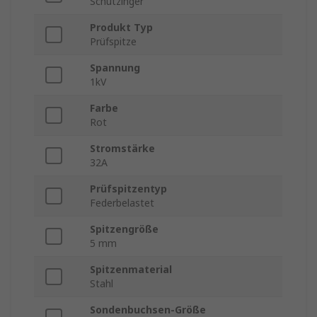
Schutzinger
Produkt Typ
Prüfspitze
Spannung
1kV
Farbe
Rot
Stromstärke
32A
Prüfspitzentyp
Federbelastet
Spitzengröße
5 mm
Spitzenmaterial
Stahl
Sondenbuchsen-Größe