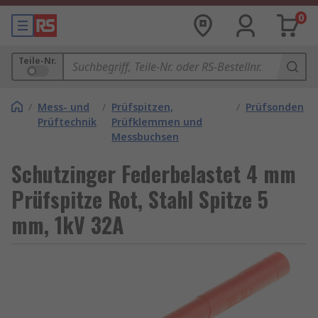
0
Teile-Nr.
/
Mess- und
/
Prüfspitzen,
/
Prüfsonden
Prüftechnik
Prüfklemmen und
Messbuchsen
Schutzinger Federbelastet 4 mm
Prüfspitze Rot, Stahl Spitze 5
mm, 1kV 32A