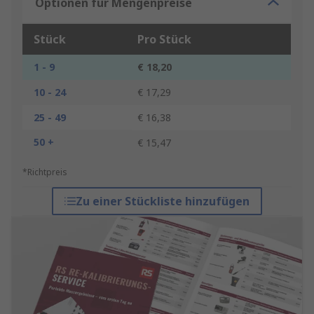
Optionen für Mengenpreise
Stück
Pro Stück
1 - 9
€ 18,20
10 - 24
€ 17,29
25 - 49
€ 16,38
50 +
€ 15,47
*Richtpreis
Zu einer Stückliste hinzufügen