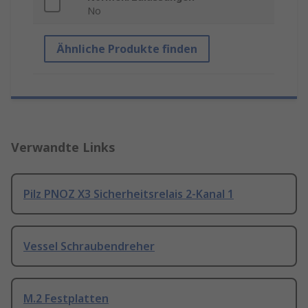
No
Ähnliche Produkte finden
Verwandte Links
Pilz PNOZ X3 Sicherheitsrelais 2-Kanal 1
Vessel Schraubendreher
M.2 Festplatten