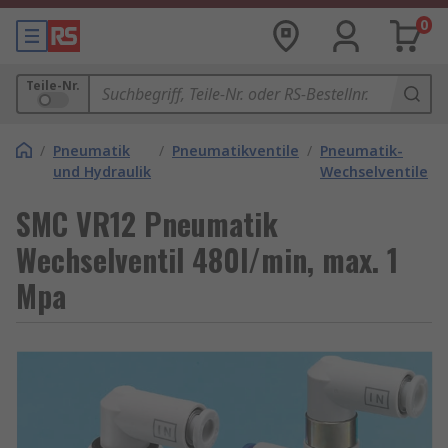
0
Teile-Nr.
/
Pneumatik
/
Pneumatikventile
/
Pneumatik-
und Hydraulik
Wechselventile
SMC VR12 Pneumatik
Wechselventil 480l/min, max. 1
Mpa