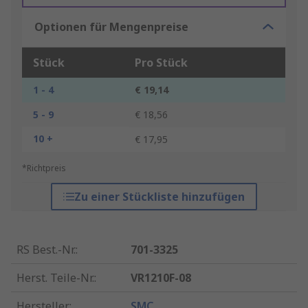
Optionen für Mengenpreise
Stück
Pro Stück
1 - 4
€ 19,14
5 - 9
€ 18,56
10 +
€ 17,95
*Richtpreis
Zu einer Stückliste hinzufügen
RS Best.-Nr.
:
701-3325
Herst. Teile-Nr.
:
VR1210F-08
Hersteller
:
SMC