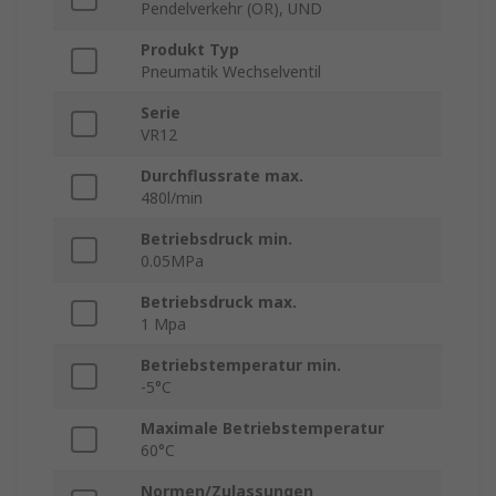
Pendelverkehr (OR), UND
Produkt Typ
Pneumatik Wechselventil
Serie
VR12
Durchflussrate max.
480l/min
Betriebsdruck min.
0.05MPa
Betriebsdruck max.
1 Mpa
Betriebstemperatur min.
-5°C
Maximale Betriebstemperatur
60°C
Normen/Zulassungen