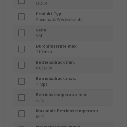
ODER
Produkt Typ
Pneumatik Wechselventil
Serie
VM
Durchflussrate max.
210l/min
Betriebsdruck min.
0.05MPa
Betriebsdruck max.
1 Mpa
Betriebstemperatur min.
-5°C
Maximale Betriebstemperatur
60°C
Normen/Zulassungen