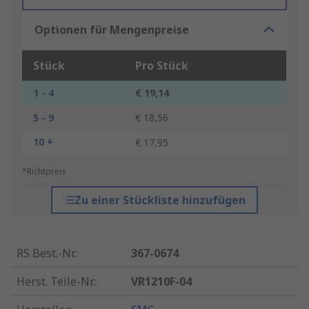
Optionen für Mengenpreise
Stück
Pro Stück
1 - 4
€ 19,14
5 - 9
€ 18,56
10 +
€ 17,95
*Richtpreis
Zu einer Stückliste hinzufügen
RS Best.-Nr.
:
367-0674
Herst. Teile-Nr.
:
VR1210F-04