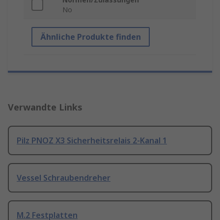
No
Ähnliche Produkte finden
Verwandte Links
Pilz PNOZ X3 Sicherheitsrelais 2-Kanal 1
Vessel Schraubendreher
M.2 Festplatten