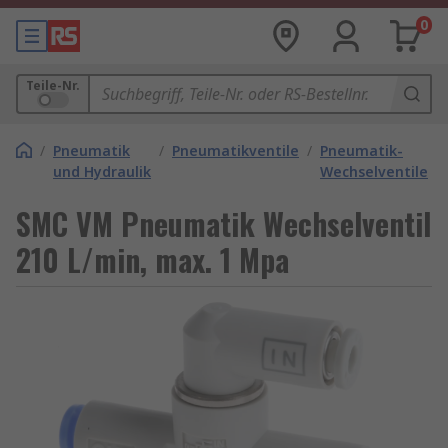
0
Teile-Nr.
/
Pneumatik
/
Pneumatikventile
/
Pneumatik-
und Hydraulik
Wechselventile
SMC VM Pneumatik Wechselventil
210 L/min, max. 1 Mpa