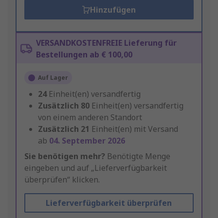
Hinzufügen
VERSANDKOSTENFREIE Lieferung für
Bestellungen ab € 100,00
Auf Lager
24
Einheit(en) versandfertig
Zusätzlich
80
Einheit(en) versandfertig
von einem anderen Standort
Zusätzlich
21
Einheit(en) mit Versand
ab
04. September 2026
Sie benötigen mehr?
Benötigte Menge
eingeben und auf „Lieferverfügbarkeit
überprüfen“ klicken.
Lieferverfügbarkeit überprüfen