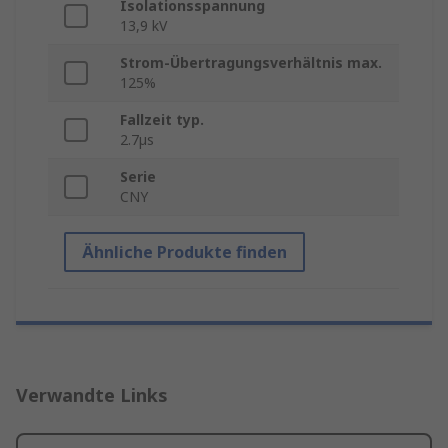
Isolationsspannung
13,9 kV
Strom-Übertragungsverhältnis max.
125%
Fallzeit typ.
2.7µs
Serie
CNY
Ähnliche Produkte finden
Verwandte Links