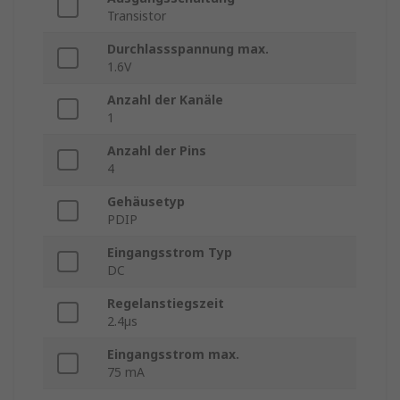
Transistor
Durchlassspannung max.
1.6V
Anzahl der Kanäle
1
Anzahl der Pins
4
Gehäusetyp
PDIP
Eingangsstrom Typ
DC
Regelanstiegszeit
2.4µs
Eingangsstrom max.
75 mA