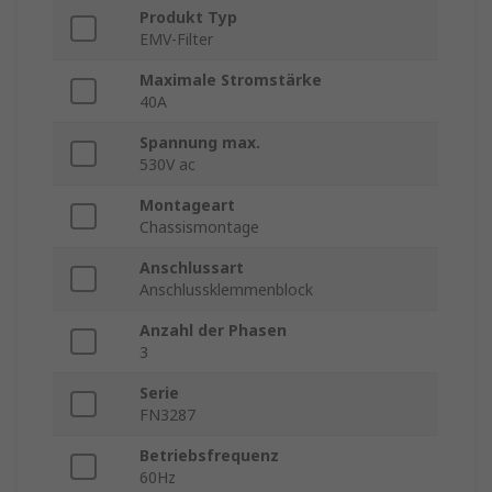
Produkt Typ
EMV-Filter
Maximale Stromstärke
40A
Spannung max.
530V ac
Montageart
Chassismontage
Anschlussart
Anschlussklemmenblock
Anzahl der Phasen
3
Serie
FN3287
Betriebsfrequenz
60Hz