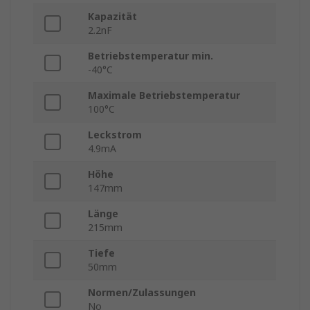
Kapazität
2.2nF
Betriebstemperatur min.
-40°C
Maximale Betriebstemperatur
100°C
Leckstrom
4.9mA
Höhe
147mm
Länge
215mm
Tiefe
50mm
Normen/Zulassungen
No