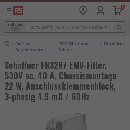
0
Teile-Nr.
/
Passive
/
EMV-Filter und -
/
Netzfilter
Bauelemente
Schutz
Schaffner FN3287 EMV-Filter,
530V ac, 40 A, Chassismontage
22 W, Anschlussklemmenblock,
3-phasig 4.9 mA / 60Hz