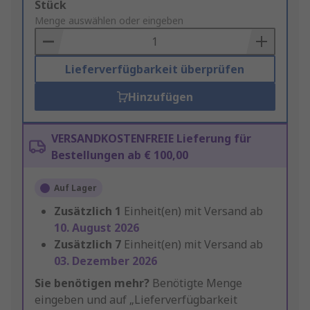
Add
Stück
to
Menge auswählen oder eingeben
Basket
Lieferverfügbarkeit überprüfen
Hinzufügen
VERSANDKOSTENFREIE Lieferung für
Bestellungen ab € 100,00
Auf Lager
Zusätzlich
1
Einheit(en) mit Versand ab
10. August 2026
Zusätzlich
7
Einheit(en) mit Versand ab
03. Dezember 2026
Sie benötigen mehr?
Benötigte Menge
eingeben und auf „Lieferverfügbarkeit