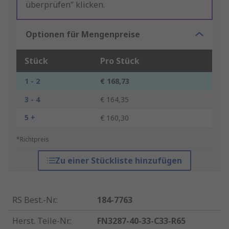
überprüfen“ klicken.
Optionen für Mengenpreise
Stück
Pro Stück
1 - 2
€ 168,73
3 - 4
€ 164,35
5 +
€ 160,30
*Richtpreis
Zu einer Stückliste hinzufügen
RS Best.-Nr.
:
184-7763
Herst. Teile-Nr.
:
FN3287-40-33-C33-R65