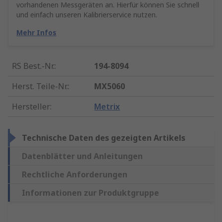
vorhandenen Messgeräten an. Hierfür können Sie schnell
und einfach unseren Kalibrierservice nutzen.
Mehr Infos
RS Best.-Nr.
:
194-8094
Herst. Teile-Nr.
:
MX5060
Hersteller
:
Metrix
Technische Daten des gezeigten Artikels
Datenblätter und Anleitungen
Rechtliche Anforderungen
Informationen zur Produktgruppe