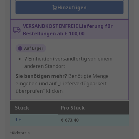
Hinzufügen
VERSANDKOSTENFREIE Lieferung für
Bestellungen ab € 100,00
Auf Lager
7
Einheit(en) versandfertig von einem
anderen Standort
Sie benötigen mehr?
Benötigte Menge
eingeben und auf „Lieferverfügbarkeit
überprüfen“ klicken.
Stück
Pro Stück
1 +
€ 673,40
*Richtpreis