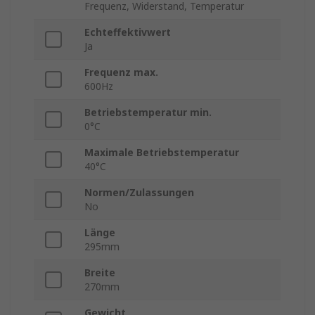
Frequenz, Widerstand, Temperatur
Echteffektivwert
Ja
Frequenz max.
600Hz
Betriebstemperatur min.
0°C
Maximale Betriebstemperatur
40°C
Normen/Zulassungen
No
Länge
295mm
Breite
270mm
Gewicht