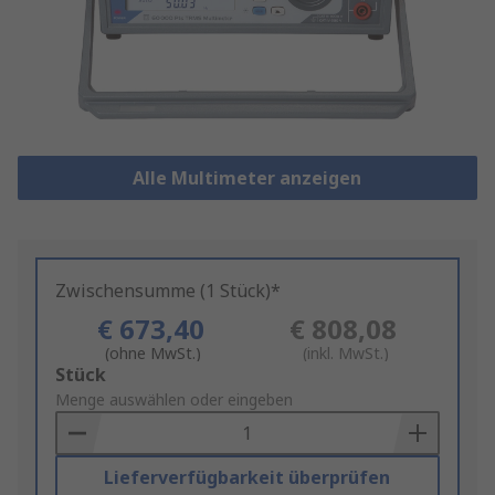
Alle Multimeter anzeigen
Zwischensumme (1 Stück)*
€ 673,40
€ 808,08
(ohne MwSt.)
(inkl. MwSt.)
Add
Stück
to
Menge auswählen oder eingeben
Basket
Lieferverfügbarkeit überprüfen