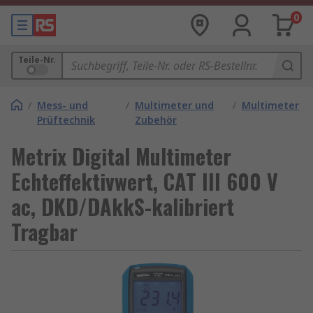
0
Teile-Nr.
/
Mess- und
/
Multimeter und
/
Multimeter
Prüftechnik
Zubehör
Metrix Digital Multimeter
Echteffektivwert, CAT III 600 V
ac, DKD/DAkkS-kalibriert
Tragbar