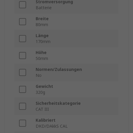
Stromversorgung
Batterie
Breite
80mm
Länge
170mm
Höhe
50mm
Normen/Zulassungen
No
Gewicht
320g
Sicherheitskategorie
CAT III
Kalibriert
DKD/DAkkS CAL