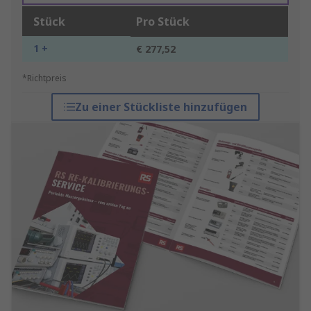
Stück
Pro Stück
1 +
€ 277,52
*Richtpreis
Zu einer Stückliste hinzufügen