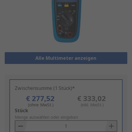
Alle Multimeter anzeigen
Zwischensumme (1 Stück)*
€ 277,52
€ 333,02
(ohne MwSt.)
(inkl. MwSt.)
Add
Stück
to
Menge auswählen oder eingeben
Basket