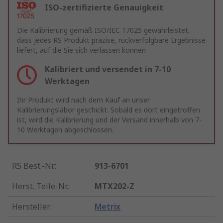
ISO-zertifizierte Genauigkeit
Die Kalibrierung gemäß ISO/IEC 17025 gewährleistet,
dass jedes RS Produkt präzise, rückverfolgbare Ergebnisse
liefert, auf die Sie sich verlassen können
Kalibriert und versendet in 7-10
Werktagen
Ihr Produkt wird nach dem Kauf an unser
Kalibrierungslabor geschickt. Sobald es dort eingetroffen
ist, wird die Kalibrierung und der Versand innerhalb von 7-
10 Werktagen abgeschlossen.
RS Best.-Nr.
:
913-6701
Herst. Teile-Nr.
:
MTX202-Z
Hersteller
:
Metrix