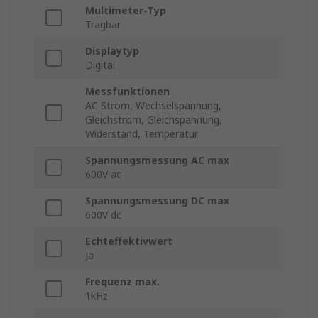
Multimeter-Typ
Tragbar
Displaytyp
Digital
Messfunktionen
AC Strom, Wechselspannung,
Gleichstrom, Gleichspannung,
Widerstand, Temperatur
Spannungsmessung AC max
600V ac
Spannungsmessung DC max
600V dc
Echteffektivwert
Ja
Frequenz max.
1kHz