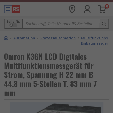
0
Teile-Nr.
/
Automation
/
Prozessautomation
/
Multifunktions-
Einbaumessgerät
Omron K3GN LCD Digitales
Multifunktionsmessgerät für
Strom, Spannung H 22 mm B
44.8 mm 5-Stellen T. 83 mm 7
mm