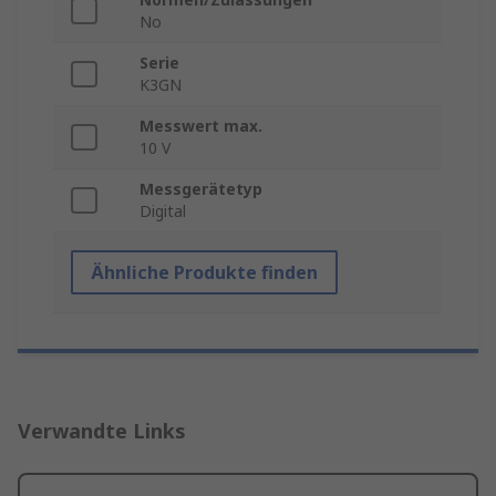
No
Serie
K3GN
Messwert max.
10 V
Messgerätetyp
Digital
Ähnliche Produkte finden
Verwandte Links