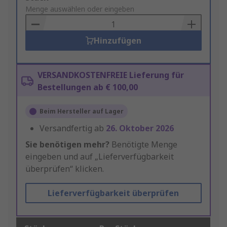
to
Menge auswählen oder eingeben
Basket
Hinzufügen
VERSANDKOSTENFREIE Lieferung für
Bestellungen ab € 100,00
Beim Hersteller auf Lager
Versandfertig ab
26. Oktober 2026
Sie benötigen mehr?
Benötigte Menge
eingeben und auf „Lieferverfügbarkeit
überprüfen“ klicken.
Lieferverfügbarkeit überprüfen