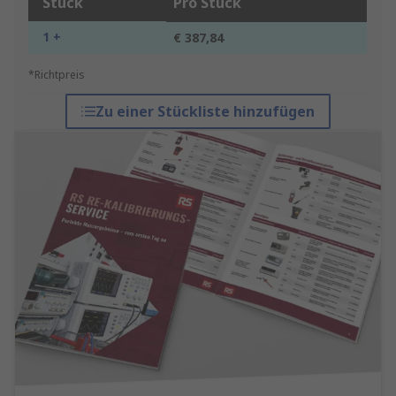
Stück
Pro Stück
1 +
€ 387,84
*Richtpreis
Zu einer Stückliste hinzufügen