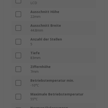
LCD
Ausschnitt Höhe
22mm
Ausschnitt Breite
44.8mm
Anzahl der Stellen
5
Tiefe
83mm
Ziffernhöhe
7mm
Betriebstemperatur min.
-10°C
Maximale Betriebstemperatur
55°C
Normen/Zulassungen