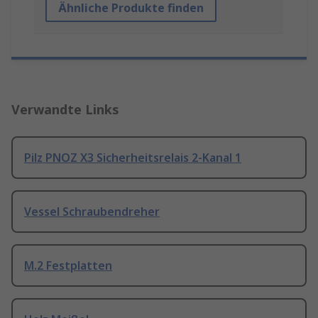
Ähnliche Produkte finden
Verwandte Links
Pilz PNOZ X3 Sicherheitsrelais 2-Kanal 1
Vessel Schraubendreher
M.2 Festplatten