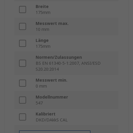
Breite
175mm
Messwert max.
10 mm
Länge
175mm
Normen/Zulassungen
BS EN 61340-5-1:2007, ANSI/ESD
S20.20:2014
Messwert min.
0 mm
Modellnummer
547
Kalibriert
DKD/DAkkS CAL