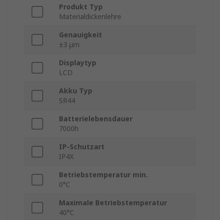
Produkt Typ
Materialdickenlehre
Genauigkeit
±3 μm
Displaytyp
LCD
Akku Typ
SR44
Batterielebensdauer
7000h
IP-Schutzart
IP4X
Betriebstemperatur min.
0°C
Maximale Betriebstemperatur
40°C