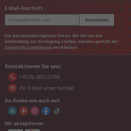
E-Mail-Anschrift
Anmelden
Die personenbezogenen Daten, die Sie uns bei
Anmeldung zur Verfügung stellen, werden gemäß der
Datenschutzerklärung
verarbeitet.
Kontaktieren Sie uns:
+43 (0) 2852 53765
Per E-Mail unter Kontakt
Sie finden uns auch auf:
Wir akzeptieren: