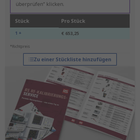
überprüfen“ klicken.
Stück
Pro Stück
1 +
€ 653,25
*Richtpreis
Zu einer Stückliste hinzufügen