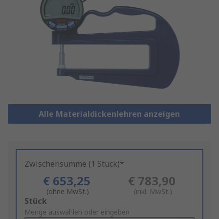
Alle Materialdickenlehren anzeigen
Zwischensumme (1 Stück)*
€ 653,25
€ 783,90
(ohne MwSt.)
(inkl. MwSt.)
Add
Stück
to
Menge auswählen oder eingeben