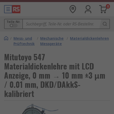
0
Teile-Nr.
/
Mess- und
/
Mechanische
/
Materialdickenlehren
Prüftechnik
Messgeräte
Mitutoyo 547
Materialdickenlehre mit LCD
Anzeige, 0 mm → 10 mm ±3 μm
/ 0.01 mm, DKD/DAkkS-
kalibriert