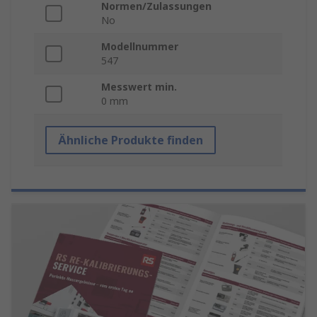
Normen/Zulassungen
No
Modellnummer
547
Messwert min.
0 mm
Ähnliche Produkte finden