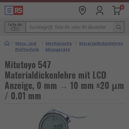
0
Teile-Nr.
/
Mess- und
/
Mechanische
/
Materialdickenlehren
Prüftechnik
Messgeräte
Mitutoyo 547
Materialdickenlehre mit LCD
Anzeige, 0 mm → 10 mm ±20 μm
/ 0.01 mm