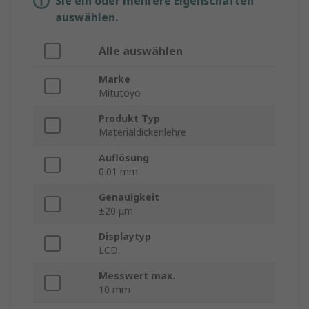
Sie ein oder mehrere Eigenschaften
auswählen.
Alle auswählen
Marke
Mitutoyo
Produkt Typ
Materialdickenlehre
Auflösung
0.01 mm
Genauigkeit
±20 μm
Displaytyp
LCD
Messwert max.
10 mm