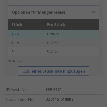
Optionen für Mengenpreise
Stück
Pro Stück
1 - 4
€ 28,78
5 - 9
€ 27,63
10 +
€ 27,06
*Richtpreis
Zu einer Stückliste hinzufügen
RS Best.-Nr.
:
699-8521
Herst. Teile-Nr.
:
DZ0115-0100RS