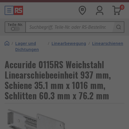
0
Teile-Nr.
/
Lager und
/
Linearbewegung
/
Linearschienen
Dichtungen
Accuride 0115RS Weichstahl
Linearschiebeeinheit 937 mm,
Schiene 35.1 mm x 1016 mm,
Schlitten 60.3 mm x 76.2 mm