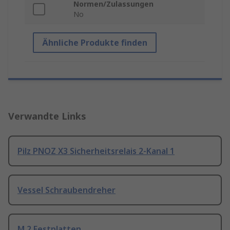
Normen/Zulassungen
No
Ähnliche Produkte finden
Verwandte Links
Pilz PNOZ X3 Sicherheitsrelais 2-Kanal 1
Vessel Schraubendreher
M.2 Festplatten