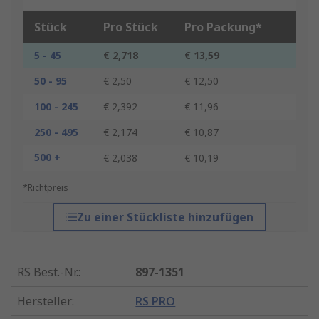
Stück
Pro Stück
Pro Packung*
5 - 45
€ 2,718
€ 13,59
50 - 95
€ 2,50
€ 12,50
100 - 245
€ 2,392
€ 11,96
250 - 495
€ 2,174
€ 10,87
500 +
€ 2,038
€ 10,19
*Richtpreis
Zu einer Stückliste hinzufügen
RS Best.-Nr.
:
897-1351
Hersteller
:
RS PRO