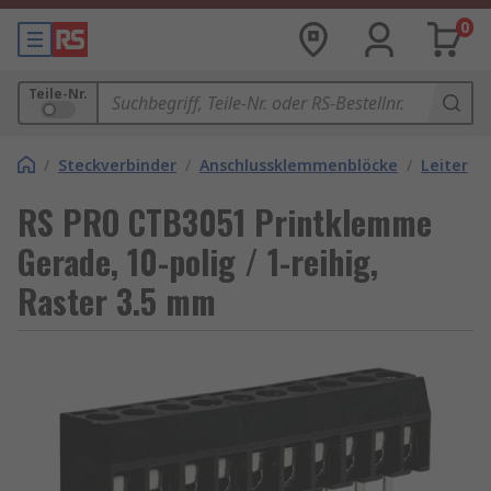
0
Teile-Nr.
/
Steckverbinder
/
Anschlussklemmenblöcke
/
Leiterpl
RS PRO CTB3051 Printklemme
Gerade, 10-polig / 1-reihig,
Raster 3.5 mm