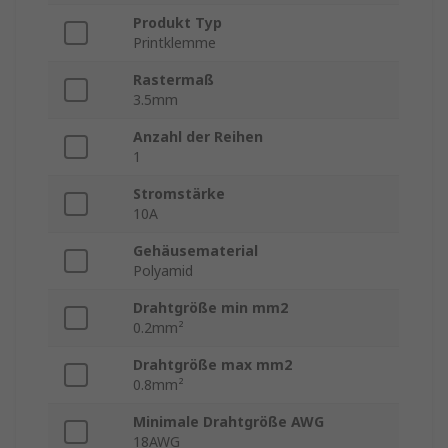
Produkt Typ
Printklemme
Rastermaß
3.5mm
Anzahl der Reihen
1
Stromstärke
10A
Gehäusematerial
Polyamid
Drahtgröße min mm2
0.2mm²
Drahtgröße max mm2
0.8mm²
Minimale Drahtgröße AWG
18AWG